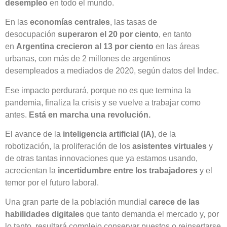
desempleo
en todo el mundo.
En las
economías centrales
, las tasas de
desocupación
superaron el 20 por ciento
, en tanto
en
Argentina crecieron al 13 por ciento
en las áreas
urbanas, con más de 2 millones de argentinos
desempleados a mediados de 2020, según datos del Indec.
Ese impacto perdurará, porque no es que termina la
pandemia, finaliza la crisis y se vuelve a trabajar como
antes.
Está en marcha una revolución.
El avance de la
inteligencia artificial (IA)
, de la
robotización, la proliferación de los
asistentes virtuales
y
de otras tantas innovaciones que ya estamos usando,
acrecientan la
incertidumbre entre los trabajadores
y el
temor por el futuro laboral.
Una gran parte de la población mundial
carece de las
habilidades digitales
que tanto demanda el mercado y, por
lo tanto, resultará complejo conservar puestos o reinsertarse