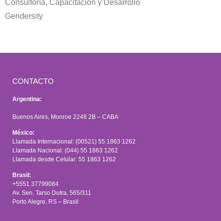
Consultoría, Capacitación y Desarrollo
Gendersity
CONTACTO
Argentina:
Buenos Aires, Monroe 2248 2B – CABA
México:
Llamada Internacional: (00521) 55 1863 1262
Llamada Nacional: (044) 55 1863 1262
Llamada desde Celular: 55 1863 1262
Brasil:
+5551 37799084
Av. Sen. Tarso Dutra, 565/311
Porto Alegre, RS – Brasil