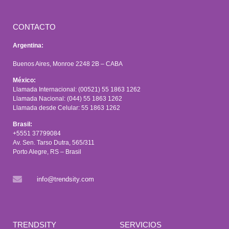
CONTACTO
Argentina:
Buenos Aires, Monroe 2248 2B – CABA
México:
Llamada Internacional: (00521) 55 1863 1262
Llamada Nacional: (044) 55 1863 1262
Llamada desde Celular: 55 1863 1262
Brasil:
+5551 37799084
Av. Sen. Tarso Dutra, 565/311
Porto Alegre, RS – Brasil
info@trendsity.com
TRENDSITY
SERVICIOS