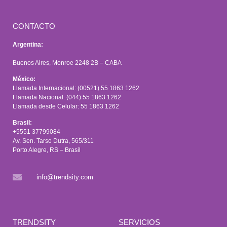
CONTACTO
Argentina:
Buenos Aires, Monroe 2248 2B – CABA
México:
Llamada Internacional: (00521) 55 1863 1262
Llamada Nacional: (044) 55 1863 1262
Llamada desde Celular: 55 1863 1262
Brasil:
+5551 37799084
Av. Sen. Tarso Dutra, 565/311
Porto Alegre, RS – Brasil
info@trendsity.com
TRENDSITY
SERVICIOS