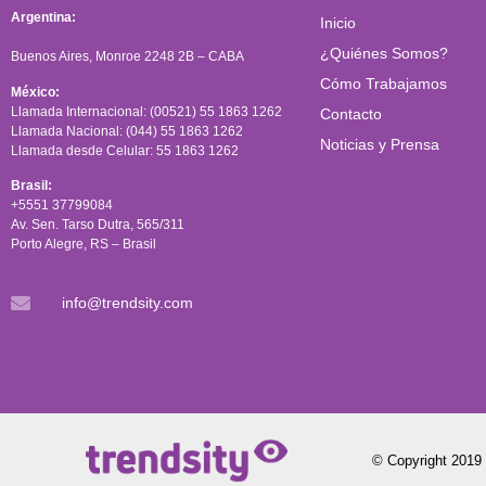
Argentina:
Inicio
¿Quiénes Somos?
Buenos Aires, Monroe 2248 2B – CABA
Cómo Trabajamos
México:
Llamada Internacional: (00521) 55 1863 1262
Contacto
Llamada Nacional: (044) 55 1863 1262
Noticias y Prensa
Llamada desde Celular: 55 1863 1262
Brasil:
+5551 37799084
Av. Sen. Tarso Dutra, 565/311
Porto Alegre, RS – Brasil
info@trendsity.com
© Copyright 2019