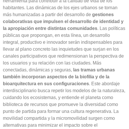
herramienta para contribuir a la calidad de vida de los
habitantes. Las dinámicas de los ejes urbanos se tornan
más humanizadas a partir del desarrollo de
gestiones
colaborativas que impulsen el desarrollo de identidad y
la apropiación entre distintas comunidades
. Las políticas
públicas que propongan, en esta línea, un desarrollo
integral, productivo e innovador serán indispensables para
llevar al plano concreto las inquietudes que surjan en los
canales participativos que redimensionan la perspectiva de
los usuarios y su relación con las ciudades. Más
conectadas, dinámicas y seguras,
las tramas urbanas
también incorporan aspectos de la biofilia y de la
bioarquitectura en sus configuraciones
. Este abordaje
interdisciplinario busca repetir los modelos de la naturaleza,
cuidando los ecosistemas, y entiende el planeta como
biblioteca de recursos que promueve la diversidad como
punto de partida para formar una cultura regenerativa. La
movilidad compartida y la micromovilidad surgen como
alternativas para minimizar el impacto sobre el