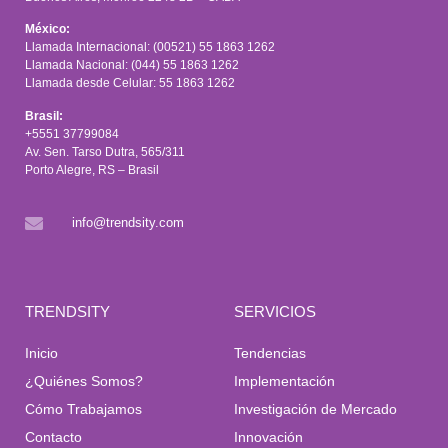
México:
Llamada Internacional: (00521) 55 1863 1262
Llamada Nacional: (044) 55 1863 1262
Llamada desde Celular: 55 1863 1262
Brasil:
+5551 37799084
Av. Sen. Tarso Dutra, 565/311
Porto Alegre, RS – Brasil
info@trendsity.com
TRENDSITY
SERVICIOS
Inicio
Tendencias
¿Quiénes Somos?
Implementación
Cómo Trabajamos
Investigación de Mercado
Contacto
Innovación