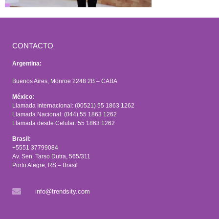
CONTACTO
Argentina:
Buenos Aires, Monroe 2248 2B – CABA
México:
Llamada Internacional: (00521) 55 1863 1262
Llamada Nacional: (044) 55 1863 1262
Llamada desde Celular: 55 1863 1262
Brasil:
+5551 37799084
Av. Sen. Tarso Dutra, 565/311
Porto Alegre, RS – Brasil
info@trendsity.com