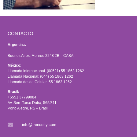
CONTACTO
Argentina:
Buenos Aires, Monroe 2248 2B – CABA
México:
Llamada Internacional: (00521) 55 1863 1262
Llamada Nacional: (044) 55 1863 1262
Llamada desde Celular: 55 1863 1262
Brasil:
+5551 37799084
Av. Sen. Tarso Dutra, 565/311
Porto Alegre, RS – Brasil
info@trendsity.com