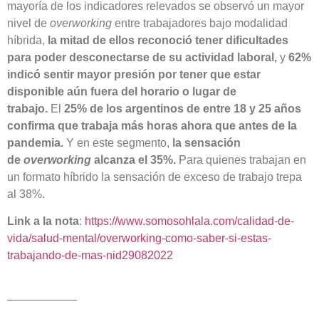
mayoría de los indicadores relevados se observó un mayor
nivel de
overworking
entre trabajadores bajo modalidad
híbrida,
la mitad de ellos reconoció tener dificultades
para poder desconectarse de su actividad laboral,
y
62%
indicó sentir mayor presión por tener que estar
disponible aún fuera del horario o lugar de
trabajo.
El
25% de los argentinos de entre 18 y 25 años
confirma que trabaja más horas ahora que antes de la
pandemia.
Y en este segmento,
la sensación
de
overworking
alcanza el 35%.
Para quienes trabajan en
un formato híbrido la sensación de exceso de trabajo trepa
al 38%.
Link a la nota
:
https://www.somosohlala.com/calidad-de-
vida/salud-mental/overworking-como-saber-si-estas-
trabajando-de-mas-nid29082022