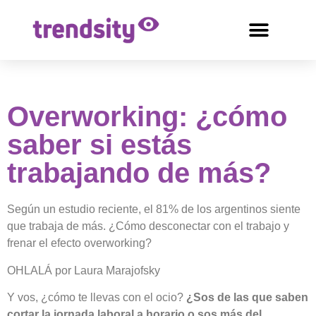
Overworking: ¿cómo
saber si estás
trabajando de más?
Según un estudio reciente, el 81% de los argentinos siente
que trabaja de más. ¿Cómo desconectar con el trabajo y
frenar el efecto overworking?
OHLALÁ por Laura Marajofsky
Y vos, ¿cómo te llevas con el ocio?
¿Sos de las que saben
cortar la jornada laboral a horario o sos más del