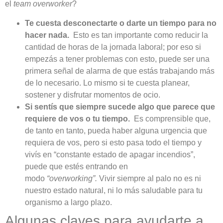
el
team overworker
?
Te cuesta desconectarte o darte un tiempo para no
hacer nada.
Esto es tan importante como reducir la
cantidad de horas de la jornada laboral; por eso si
empezás a tener problemas con esto, puede ser una
primera señal de alarma de que estás trabajando más
de lo necesario. Lo mismo si te cuesta planear,
sostener y disfrutar momentos de ocio.
Si sentís que siempre sucede algo que parece que
requiere de vos o tu tiempo.
Es comprensible que,
de tanto en tanto, pueda haber alguna urgencia que
requiera de vos, pero si esto pasa todo el tiempo y
vivís en “constante estado de apagar incendios”,
puede que estés entrando en
modo
“overworking”.
Vivir siempre al palo no es ni
nuestro estado natural, ni lo más saludable para tu
organismo a largo plazo.
Algunas claves para ayudarte a