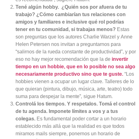
Tené algún hobby. ¿Quién sos por afuera de tu
trabajo? ¿Cómo cambiarían tus relaciones con
amigos y familiares e inclusive qué rol podrías
tener en tu comunidad, si trabajas menos?
Estas
son preguntas que los autores Charlie Warzel y Anne
Helen Petersen nos invitan a preguntarnos para
“salirnos de la rueda constante de productividad”, y por
eso no hay mejor recomendación que la de
invertir
tiempo en un hobbie, que en lo posible no sea algo
necesariamente productivo sino que te guste.
“Los
hobbies vienen a ocupar un lugar clave. Talleres de lo
que quieran (pintura, dibujo, música, arte, teatro) todo
suma para despejar la mente”
,
sigue Hatum.
Controlá los tiempos.
Y respetalos. Tomá el control
de tu agenda. Imponete límites a vos y a tus
colegas.
Es fundamental poder cortar a un horario
establecido más allá que la realidad es que todos
miramos mails siempre, ponernos un horario de