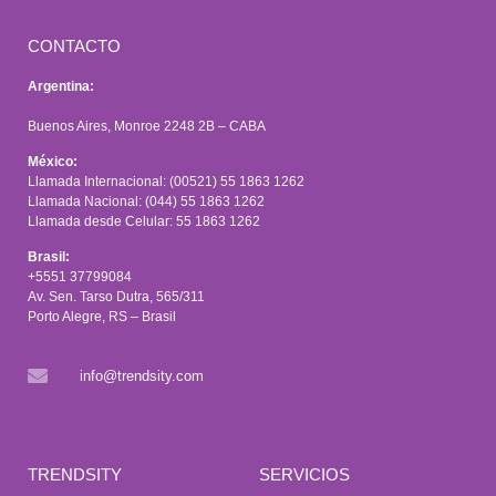
CONTACTO
Argentina:
Buenos Aires, Monroe 2248 2B – CABA
México:
Llamada Internacional: (00521) 55 1863 1262
Llamada Nacional: (044) 55 1863 1262
Llamada desde Celular: 55 1863 1262
Brasil:
+5551 37799084
Av. Sen. Tarso Dutra, 565/311
Porto Alegre, RS – Brasil
info@trendsity.com
TRENDSITY
SERVICIOS