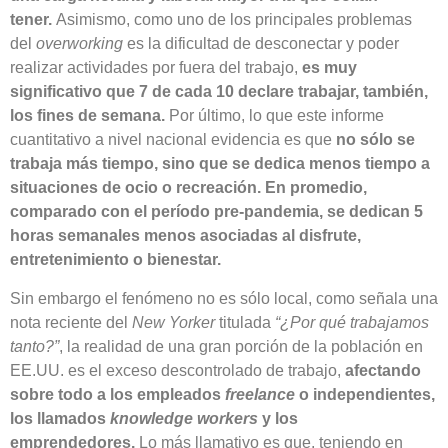
tener.
Asimismo, como uno de los principales problemas
del
overworking
es la dificultad de desconectar y poder
realizar actividades por fuera del trabajo,
es muy
significativo que
7 de cada 10
declare trabajar, también,
los fines de semana.
Por último, lo que este informe
cuantitativo a nivel nacional evidencia es que
no sólo se
trabaja más tiempo, sino que se dedica menos tiempo a
situaciones de ocio o recreación. En promedio,
comparado con el per
íodo pre-pandemia, se dedican 5
horas semanales menos asociadas al disfrute,
entretenimiento o bienestar.
Sin embargo el fenómeno no es sólo local, como señala una
nota reciente del
New Yorker
titulada
“¿Por qué trabajamos
tanto?”
, la realidad de una gran porción de la población en
EE.UU. es el exceso descontrolado de trabajo,
afectando
sobre todo a los empleados
freelance
o independientes,
los llamados
knowledge workers
y los
emprendedores.
Lo más llamativo es que, teniendo en