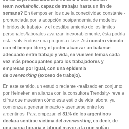
team
workaholic
, capaz de trabajar hasta un fin de
semana?
En tiempos en los que la conectividad constante -
pronunciada por la adopción postpandemia de modelos
híbridos de trabajo-, y el desdibujamiento de los límites
personales/laborales avanzan inexorablemente, ésta podría
estar volviéndose una pregunta clave. Así
nuestro vínculo
con el tiempo libre y el poder alcanzar un balance
adecuado entre trabajo y vida, se vuelven temas cada
vez más preocupantes para los trabajadores y
empresas por igual, con una epidemia
de
overworking
(exceso de trabajo).
En este sentido, un estudio reciente -realizado en conjunto
por Heineken en alianza con la consultora Trendsity- revela
cifras que muestran cómo este estilo de vida laboral ya
comienza a generar impacto y asentarse entre los
argentinos. Para empezar,
el 81% de los argentinos
declara sentirse v
íctima del
overworking
, es decir, de
una carga horaria y laboral mayor a la que solían