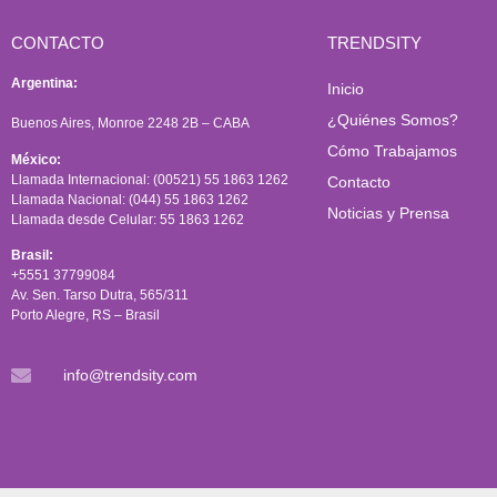
CONTACTO
TRENDSITY
Argentina:
Inicio
¿Quiénes Somos?
Buenos Aires, Monroe 2248 2B – CABA
Cómo Trabajamos
México:
Llamada Internacional: (00521) 55 1863 1262
Contacto
Llamada Nacional: (044) 55 1863 1262
Noticias y Prensa
Llamada desde Celular: 55 1863 1262
Brasil:
+5551 37799084
Av. Sen. Tarso Dutra, 565/311
Porto Alegre, RS – Brasil
info@trendsity.com