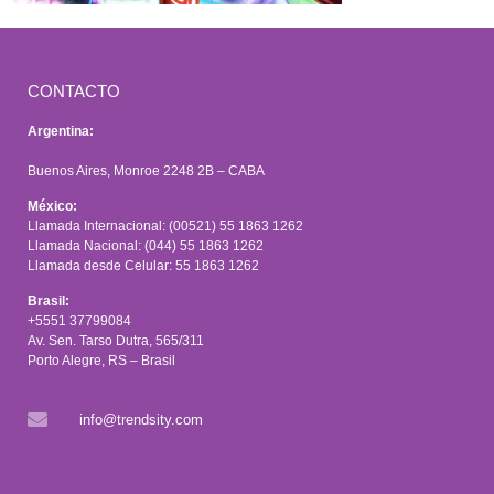
CONTACTO
Argentina:
Buenos Aires, Monroe 2248 2B – CABA
México:
Llamada Internacional: (00521) 55 1863 1262
Llamada Nacional: (044) 55 1863 1262
Llamada desde Celular: 55 1863 1262
Brasil:
+5551 37799084
Av. Sen. Tarso Dutra, 565/311
Porto Alegre, RS – Brasil
info@trendsity.com