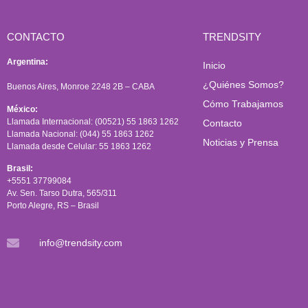
CONTACTO
TRENDSITY
Argentina:
Inicio
¿Quiénes Somos?
Buenos Aires, Monroe 2248 2B – CABA
Cómo Trabajamos
México:
Llamada Internacional: (00521) 55 1863 1262
Contacto
Llamada Nacional: (044) 55 1863 1262
Noticias y Prensa
Llamada desde Celular: 55 1863 1262
Brasil:
+5551 37799084
Av. Sen. Tarso Dutra, 565/311
Porto Alegre, RS – Brasil
info@trendsity.com