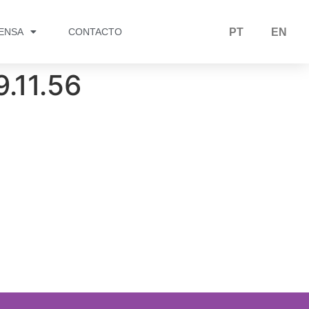
RENSA
CONTACTO
PT
EN
9.11.56