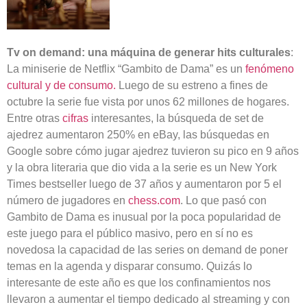
Tv on demand: una máquina de generar hits culturales
:
La miniserie de Netflix “Gambito de Dama” es un
fenómeno
cultural y de consumo.
Luego de su estreno a fines de
octubre la serie fue vista por unos 62 millones de hogares.
Entre otras
cifras
interesantes, la búsqueda de set de
ajedrez aumentaron 250% en eBay, las búsquedas en
Google sobre cómo jugar ajedrez tuvieron su pico en 9 años
y la obra literaria que dio vida a la serie es un New York
Times bestseller luego de 37 años y aumentaron por 5 el
número de jugadores en
chess.com
. Lo que pasó con
Gambito de Dama es inusual por la poca popularidad de
este juego para el público masivo, pero en sí no es
novedosa la capacidad de las series on demand de poner
temas en la agenda y disparar consumo. Quizás lo
interesante de este año es que los confinamientos nos
llevaron a aumentar el tiempo dedicado al streaming y con