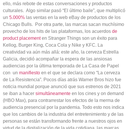
ello, más rebote de estas conversaciones y productos
culturales. Algo similar pasó “El último baile”, que multiplicó
un
5.000%
las ventas en la web eBay de productos de los
Chicago Bulls. Por otra parte, las marcas sacan muchísimo
provecho de los hits de las plataformas, los acuerdos
de
product placement
en Stranger Things son un éxito para
Kellog, Burger King, Coca Cola y Nike y KFC. La
creatividad va aún más allá: este año, la cerveza Estrella
Galicia, decidió acompañar la espera de las ansiosas
audiencias por la última temporada de La Casa de Papel
con un
manifiesto
en el que se declara como “La cerveza
de La Resistencia”. Pocos días atrás Warner Bros hizo fue
noticia mundial porque anunció que sus estrenos de 2021
se iban a hacer
simultáneamente
en los cines y on demand
(HBO Max), para contrarrestar los efectos de la merma de
audiencia presencial por la pandemia. Todo esto nos indica
que los cambios de la industria del entretenimiento y de las
personas se están transformando frente a nuestros ojos en
virtud de la digitalización de la vida cotidiana, las marcas