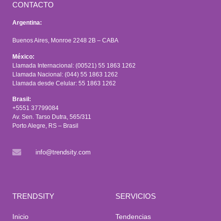
CONTACTO
Argentina:
Buenos Aires, Monroe 2248 2B – CABA
México:
Llamada Internacional: (00521) 55 1863 1262
Llamada Nacional: (044) 55 1863 1262
Llamada desde Celular: 55 1863 1262
Brasil:
+5551 37799084
Av. Sen. Tarso Dutra, 565/311
Porto Alegre, RS – Brasil
info@trendsity.com
TRENDSITY
SERVICIOS
Inicio
Tendencias