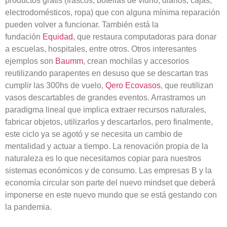
productos gratis (frascos, botellas de vidrio, diarios, cajas,
electrodomésticos, ropa) que con alguna mínima reparación
pueden volver a funcionar. También está la
fundación
Equidad
, que restaura computadoras para donar
a escuelas, hospitales, entre otros. Otros interesantes
ejemplos son
Baumm
, crean mochilas y accesorios
reutilizando parapentes en desuso que se descartan tras
cumplir las 300hs de vuelo,
Qero Ecovasos
, que reutilizan
vasos descartables de grandes eventos. Arrastramos un
paradigma lineal que implica extraer recursos naturales,
fabricar objetos, utilizarlos y descartarlos, pero finalmente,
este ciclo ya se agotó y se necesita un cambio de
mentalidad y actuar a tiempo. La renovación propia de la
naturaleza es lo que necesitamos copiar para nuestros
sistemas económicos y de consumo. Las empresas B y la
economía circular son parte del nuevo mindset que deberá
imponerse en este nuevo mundo que se está gestando con
la pandemia.