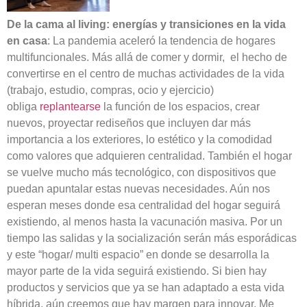
De la cama al living: energías y transiciones en la vida
en casa
: La pandemia aceleró la tendencia de hogares
multifuncionales. Más allá de comer y dormir, el hecho de
convertirse en el centro de muchas actividades de la vida
(trabajo, estudio, compras, ocio y ejercicio)
obliga
replantearse
la función de los espacios, crear
nuevos, proyectar rediseños que incluyen dar más
importancia a los exteriores, lo estético y la comodidad
como valores que adquieren centralidad. También el hogar
se vuelve mucho más tecnológico, con dispositivos que
puedan apuntalar estas nuevas necesidades. Aún nos
esperan meses donde esa centralidad del hogar seguirá
existiendo, al menos hasta la vacunación masiva. Por un
tiempo las salidas y la socialización serán más esporádicas
y este “hogar/ multi espacio” en donde se desarrolla la
mayor parte de la vida seguirá existiendo. Si bien hay
productos y servicios que ya se han adaptado a esta vida
híbrida, aún creemos que hay margen para innovar. Me