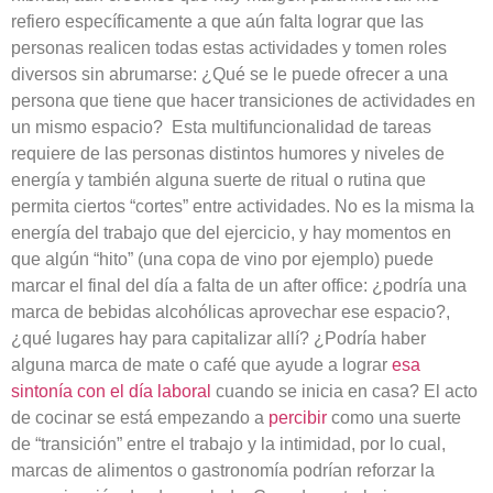
refiero específicamente a que aún falta lograr que las
personas realicen todas estas actividades y tomen roles
diversos sin abrumarse: ¿Qué se le puede ofrecer a una
persona que tiene que hacer transiciones de actividades en
un mismo espacio? Esta multifuncionalidad de tareas
requiere de las personas distintos humores y niveles de
energía y también alguna suerte de ritual o rutina que
permita ciertos “cortes” entre actividades. No es la misma la
energía del trabajo que del ejercicio, y hay momentos en
que algún “hito” (una copa de vino por ejemplo) puede
marcar el final del día a falta de un after office: ¿podría una
marca de bebidas alcohólicas aprovechar ese espacio?,
¿qué lugares hay para capitalizar allí? ¿Podría haber
alguna marca de mate o café que ayude a lograr
esa
sintonía con el día laboral
cuando se inicia en casa? El acto
de cocinar se está empezando a
percibir
como una suerte
de “transición” entre el trabajo y la intimidad, por lo cual,
marcas de alimentos o gastronomía podrían reforzar la