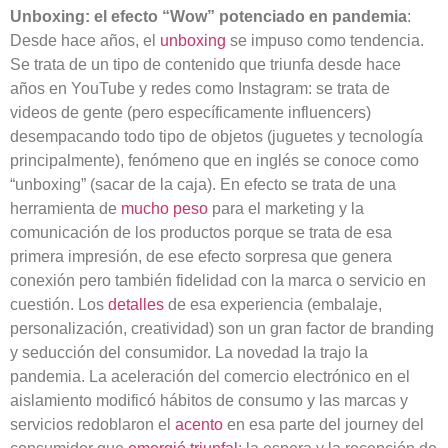
Unboxing: el efecto “Wow” potenciado en pandemia
:
Desde hace años, el
unboxing
se impuso como tendencia.
Se trata de un tipo de contenido que triunfa desde hace
años en YouTube y redes como Instagram: se trata de
videos de gente (pero específicamente influencers)
desempacando todo tipo de objetos (juguetes y tecnología
principalmente), fenómeno que en inglés se conoce como
“unboxing” (sacar de la caja). En efecto se trata de una
herramienta de
mucho peso
para el marketing y la
comunicación de los productos porque se trata de esa
primera impresión, de ese efecto sorpresa que genera
conexión pero también fidelidad con la marca o servicio en
cuestión. Los
detalles
de esa experiencia (embalaje,
personalización, creatividad) son un gran factor de branding
y seducción del consumidor. La novedad la trajo la
pandemia. La aceleración del comercio electrónico en el
aislamiento modificó hábitos de consumo y las marcas y
servicios redoblaron el
acento
en esa parte del journey del