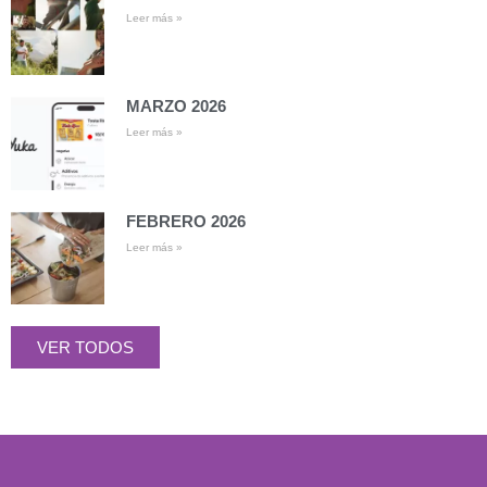
Leer más »
MARZO 2026
Leer más »
FEBRERO 2026
Leer más »
VER TODOS