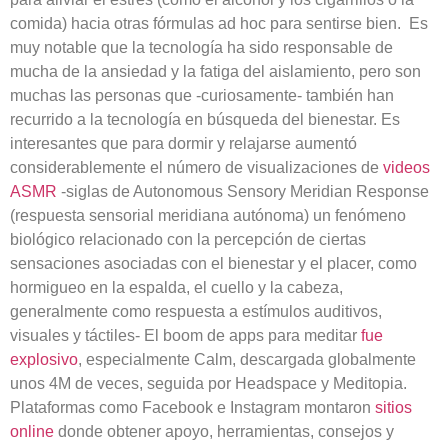
comida) hacia otras fórmulas ad hoc para sentirse bien. Es
muy notable que la tecnología ha sido responsable de
mucha de la ansiedad y la fatiga del aislamiento, pero son
muchas las personas que -curiosamente- también han
recurrido a la tecnología en búsqueda del bienestar. Es
interesantes que para dormir y relajarse aumentó
considerablemente el número de visualizaciones de
videos
ASMR
-siglas de Autonomous Sensory Meridian Response
(respuesta sensorial meridiana autónoma) un fenómeno
biológico relacionado con la percepción de ciertas
sensaciones asociadas con el bienestar y el placer, como
hormigueo en la espalda, el cuello y la cabeza,
generalmente como respuesta a estímulos auditivos,
visuales y táctiles- El boom de apps para meditar
fue
explosivo
, especialmente Calm, descargada globalmente
unos 4M de veces, seguida por Headspace y Meditopia.
Plataformas como Facebook e Instagram montaron
sitios
online
donde obtener apoyo, herramientas, consejos y