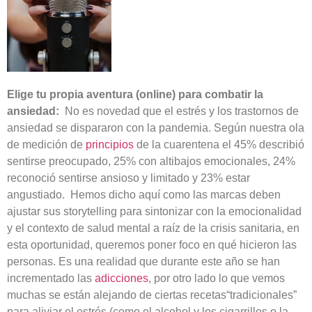
Elige tu propia aventura (online) para combatir la
ansiedad:
No es novedad que el estrés y los trastornos de
ansiedad se dispararon con la pandemia. Según nuestra ola
de medición de
principios
de la cuarentena el 45% describió
sentirse preocupado, 25% con altibajos emocionales, 24%
reconoció sentirse ansioso y limitado y 23% estar
angustiado. Hemos dicho aquí como las marcas deben
ajustar sus storytelling para sintonizar con la emocionalidad
y el contexto de salud mental a raíz de la crisis sanitaria, en
esta oportunidad, queremos poner foco en qué hicieron las
personas. Es una realidad que durante este año se han
incrementado las
adicciones
, por otro lado lo que vemos
muchas se están alejando de ciertas recetas“tradicionales”
para aliviar el estrés (como el alcohol y los cigarrillos o la