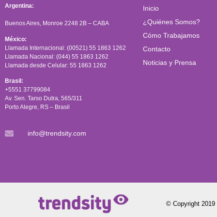
Argentina:
Inicio
¿Quiénes Somos?
Buenos Aires, Monroe 2248 2B – CABA
Cómo Trabajamos
México:
Llamada Internacional: (00521) 55 1863 1262
Contacto
Llamada Nacional: (044) 55 1863 1262
Noticias y Prensa
Llamada desde Celular: 55 1863 1262
Brasil:
+5551 37799084
Av. Sen. Tarso Dutra, 565/311
Porto Alegre, RS – Brasil
info@trendsity.com
© Copyright 2019