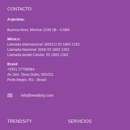
CONTACTO
Argentina:
Buenos Aires, Monroe 2248 2B – CABA
México:
Llamada Internacional: (00521) 55 1863 1262
Llamada Nacional: (044) 55 1863 1262
Llamada desde Celular: 55 1863 1262
Brasil:
+5551 37799084
Av. Sen. Tarso Dutra, 565/311
Porto Alegre, RS – Brasil
info@trendsity.com
TRENDSITY
SERVICIOS