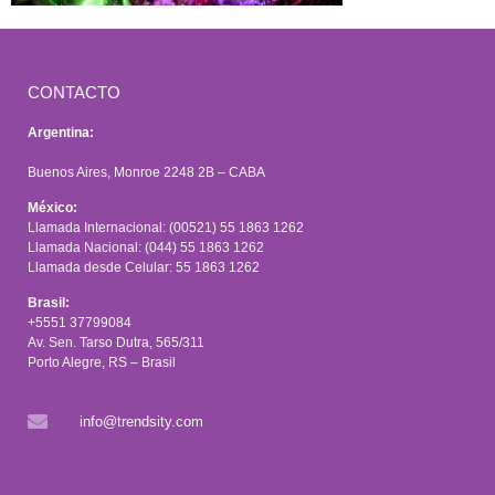
CONTACTO
Argentina:
Buenos Aires, Monroe 2248 2B – CABA
México:
Llamada Internacional: (00521) 55 1863 1262
Llamada Nacional: (044) 55 1863 1262
Llamada desde Celular: 55 1863 1262
Brasil:
+5551 37799084
Av. Sen. Tarso Dutra, 565/311
Porto Alegre, RS – Brasil
info@trendsity.com