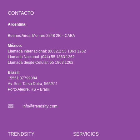
CONTACTO
Argentina:
Buenos Aires, Monroe 2248 2B – CABA
México:
Llamada Internacional: (00521) 55 1863 1262
Llamada Nacional: (044) 55 1863 1262
Llamada desde Celular: 55 1863 1262
Brasil:
+5551 37799084
Av. Sen. Tarso Dutra, 565/311
Porto Alegre, RS – Brasil
info@trendsity.com
TRENDSITY
SERVICIOS