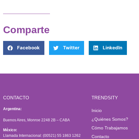
Comparte
Facebook
Twitter
LinkedIn
CONTACTO
TRENDSITY
Argentina:
Inicio
¿Quiénes Somos?
Buenos Aires, Monroe 2248 2B – CABA
Cómo Trabajamos
México:
Llamada Internacional: (00521) 55 1863 1262
Contacto