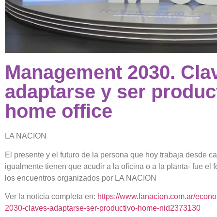
Management 2030. Cla
adaptarse y ser product
home office
LA NACION
El presente y el futuro de la persona que hoy trabaja desde c
igualmente tienen que acudir a la oficina o a la planta- fue el 
los encuentros organizados por LA NACION
Ver la noticia completa en:
https://www.lanacion.com.ar/eco
2030-claves-adaptarse-ser-productivo-home-nid2373130