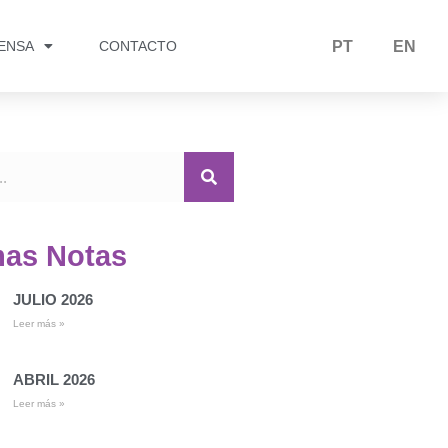
RENSA
CONTACTO
PT
EN
mas Notas
JULIO 2026
Leer más »
ABRIL 2026
Leer más »