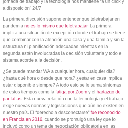
jornada de trabajo y la tecnología nos mantiene “a un click y
a disposición” 24/7
La primera discusión supone entender que teletrabajar en
pandemia
no es lo mismo que teletrabajar
. La primera
implica una situación de excepción donde el trabajo se tiene
que combinar con la atención una casa y una familia y sin la
estructura ni planificación adecuadas mientras en la
segunda están involucradas la decisión voluntaria y todo el
sistema acorde a la decisión.
¿Se puede mandar WA a cualquier hora, cualquier día?
¿hasta qué hora o desde que hora? ¿estar en casa implica
estar disponible siempre? A todo esto se le suma síntomas
de estos tiempos como la
fatiga por Zoom
y el
hartazgo de
pantallas
. Esta nueva relación con la tecnología y el trabajo
exige nuevas normas y legislaciones que aún no existen en
nuestro país. El “derecho a desconectarse”
fue reconocido
en Francia en 2016
, cuando se promulgó una ley que lo
incluyó como un tema de negociación obligatoria en las