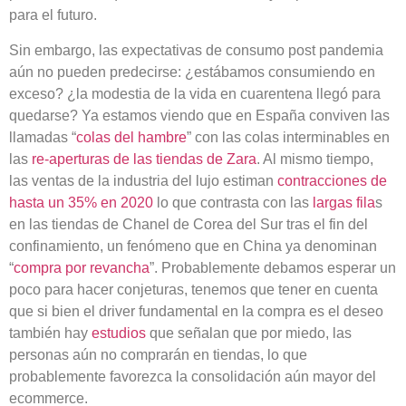
para el futuro.
Sin embargo, las expectativas de consumo post pandemia
aún no pueden predecirse: ¿estábamos consumiendo en
exceso? ¿la modestia de la vida en cuarentena llegó para
quedarse? Ya estamos viendo que en España conviven las
llamadas “
colas del hambre
” con las colas interminables en
las
re-aperturas de las tiendas de Zara
. Al mismo tiempo,
las ventas de la industria del lujo estiman
contracciones de
hasta un 35% en 2020
lo que contrasta con las
largas fila
s
en las tiendas de Chanel de Corea del Sur tras el fin del
confinamiento, un fenómeno que en China ya denominan
“
compra por revancha
”. Probablemente debamos esperar un
poco para hacer conjeturas, tenemos que tener en cuenta
que si bien el driver fundamental en la compra es el deseo
también hay
estudios
que señalan que por miedo, las
personas aún no comprarán en tiendas, lo que
probablemente favorezca la consolidación aún mayor del
ecommerce.