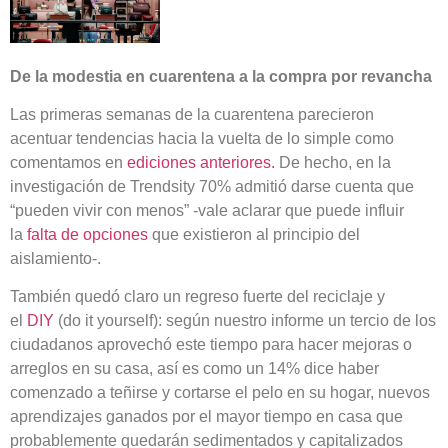
De la modestia en cuarentena a la compra por revancha
Las primeras semanas de la cuarentena parecieron
acentuar tendencias hacia la vuelta de lo simple como
comentamos en
ediciones anteriores.
De hecho, en la
investigación de Trendsity 70% admitió darse cuenta que
“pueden vivir con menos” -vale aclarar que puede influir
la
falta de opciones
que existieron al principio del
aislamiento-.
También quedó claro un regreso fuerte del reciclaje y
el
DIY
(do it yourself): según nuestro informe un tercio de los
ciudadanos aprovechó este tiempo para hacer mejoras o
arreglos en su casa, así es como un 14% dice haber
comenzado a teñirse y cortarse el pelo en su hogar, nuevos
aprendizajes ganados por el mayor tiempo en casa que
probablemente quedarán sedimentados y capitalizados