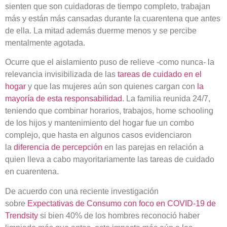
sienten que son cuidadoras de tiempo completo, trabajan
más y están más cansadas durante la cuarentena que antes
de ella. La mitad además duerme menos y se percibe
mentalmente agotada.
Ocurre que el aislamiento puso de relieve -como nunca- la
relevancia invisibilizada de las
tareas de cuidado en el
hogar
y que las mujeres aún son quienes cargan con
la
mayoría de esta responsabilidad
. La familia reunida 24/7,
teniendo que combinar horarios, trabajos, home schooling
de los hijos y mantenimiento del hogar fue un combo
complejo, que hasta en algunos casos evidenciaron
la
diferencia de percepción
en las parejas en relación a
quien lleva a cabo mayoritariamente las tareas de cuidado
en cuarentena.
De acuerdo con una reciente investigación
sobre
Expectativas de Consumo con foco en COVID-19 de
Trendsity
si bien 40% de los hombres reconoció haber