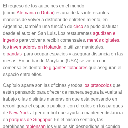
El regreso de los autocines en el mundo
(como
Alemania
o
Dubai
) es una de las interesantes
maneras de volver a disfrutar de entretenimiento, en
Argentina, también una función de
circo
se pudo disfrutar
desde el auto en San Luis. Los restaurantes
agudizan el
ingenio
para volver a recibir comensales,
menús digitales
,
los
invernaderos en Holanda
, o utilizar maniquíes,
o
pandas
para ocupar espacios y asegurar distancia en las
mesas. En un bar de Maryland (USA) se vieron con
comensales dentro
de gigantes flotadores
que aseguran el
espacio entre ellos.
Capítulo aparte son las oficinas y todos
los protocolos
que
están pensando para ofrecer de manera segura la vuelta al
trabajo o las distintas maneras en que está pensando en
reconfigurar el espacio público, con círculos en los parques
de
New York
al perro robot que ayuda a mantener distancia
en
parques de Singapur
. En el mismo sentido, las
aerolíneas
repiensan
los vuelos sin despedidas ni comida