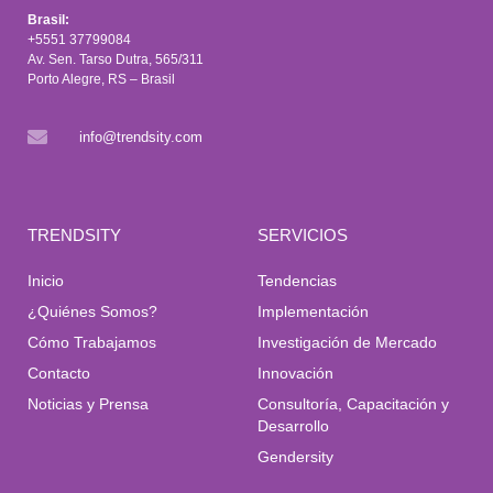
Brasil:
+5551 37799084
Av. Sen. Tarso Dutra, 565/311
Porto Alegre, RS – Brasil
info@trendsity.com
TRENDSITY
SERVICIOS
Inicio
Tendencias
¿Quiénes Somos?
Implementación
Cómo Trabajamos
Investigación de Mercado
Contacto
Innovación
Noticias y Prensa
Consultoría, Capacitación y
Desarrollo
Gendersity