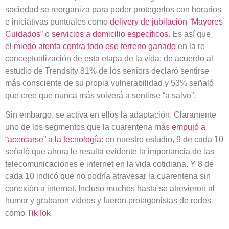
sociedad se reorganiza para poder protegerlos con horarios
e iniciativas puntuales como
delivery de jubilación
“
Mayores
Cuidados
” o
servicios a domicilio específicos
. Es así que
el
miedo atenta contra todo ese terreno ganado
en la re
conceptualización de esta etapa de la vida: de acuerdo al
estudio de Trendsity 81% de los seniors declaró sentirse
más consciente de su propia vulnerabilidad y 53% señaló
que cree que nunca más volverá a sentirse “a salvo”.
Sin embargo, se activa en ellos la adaptación. Claramente
uno de los segmentos que la cuarentena más
empujó a
“acercarse” a la tecnología:
en nuestro estudio, 9 de cada 10
señaló que ahora le resulta evidente la importancia de las
telecomunicaciones e internet en la vida cotidiana. Y 8 de
cada 10 indicó que no podría atravesar la cuarentena sin
conexión a internet. Incluso muchos hasta se atrevieron al
humor y grabaron videos y fueron protagonistas de redes
como
TikTok