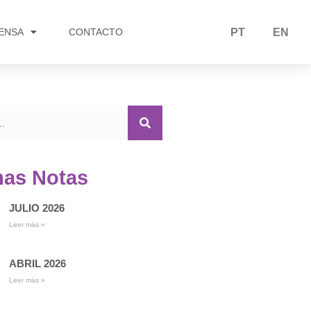
RENSA
CONTACTO
PT
EN
mas Notas
JULIO 2026
Leer más »
ABRIL 2026
Leer más »