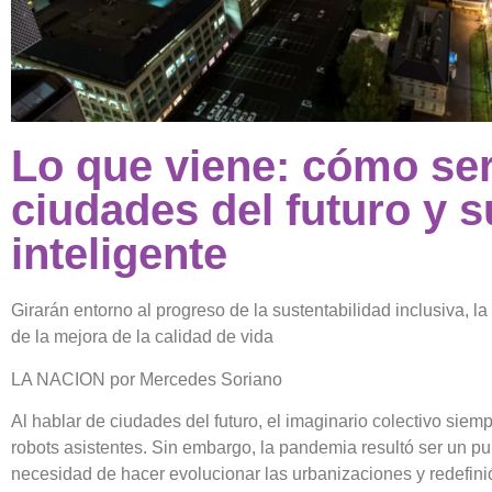
Lo que viene: cómo ser
ciudades del futuro y s
inteligente
Girarán entorno al progreso de la sustentabilidad inclusiva, l
de la mejora de la calidad de vida
LA NACION por Mercedes Soriano
Al hablar de ciudades del futuro, el imaginario colectivo sie
robots asistentes. Sin embargo, la pandemia resultó ser un pu
necesidad de hacer evolucionar las urbanizaciones y redefini