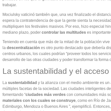
trabajar.
Mociulsky vaticinó también que, una vez finalizado el distanci
espera la contratendencia de que la gente sienta la necesidad
multipliquen los festivales masivos. Por eso, hizo especial hin
mediano plazo, poder
controlar las multitudes
es importante
Teniendo en cuenta que más de la mitad de la población vive e
la
descentralización
es otro punto destacado que debería disp
centros urbanos, los cuales podrían “proveer todos los servici
desarrollo de las otras ciudades y poder transformar la forma d
La sustentabilidad y el acceso 
La
sustentabilidad
y la alianza con el medio ambiente es un
múltiples facetas de la sociedad. Las ciudades inteligentes 
fomentando “
ciudades más verdes
con comunidades más so
materiales con los cuales se construye
, como en Río de Ja
Edimburgo, Mendoza o Buenos Aires ”, ejemplificó. Entonces, 