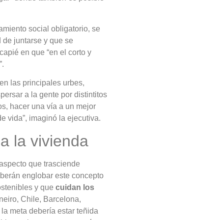
amiento social obligatorio, se
 de juntarse y que se
capié en que “en el corto y
”.
n las principales urbes,
ersar a la gente por distintitos
os, hacer una vía a un mejor
e vida”, imaginó la ejecutiva.
a la vivienda
 aspecto que trasciende
deberán englobar este concepto
stenibles y que
cuidan los
neiro, Chile, Barcelona,
la meta debería estar teñida