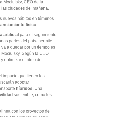
ela Mociulsky, CEO de la
n las ciudades del mañana.
os nuevos hábitos en términos
tanciamiento físico
.
 artificial
para el seguimiento
nas partes del país- permite
 va a quedar por un tiempo es
ó Mociulsky. Según la CEO,
y optimizar el ritmo de
el impacto que tienen los
buscarán adoptar
ransporte
híbridos.
Una
vilidad
sostenible, como los
alinea con los proyectos de