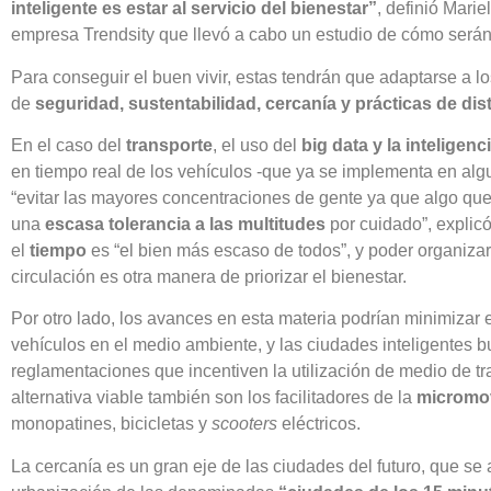
inteligente es estar al servicio del bienestar”
, definió Mari
empresa Trendsity que llevó a cabo un estudio de cómo será
Para conseguir el buen vivir, estas tendrán que adaptarse a l
de
seguridad, sustentabilidad, cercanía y prácticas de dis
En el caso del
transporte
, el uso del
big data y la inteligencia
en tiempo real de los vehículos -que ya se implementa en algu
“evitar las mayores concentraciones de gente ya que algo que
una
escasa tolerancia a las multitudes
por cuidado”, explic
el
tiempo
es “el bien más escaso de todos”, y poder organizar 
circulación es otra manera de priorizar el bienestar.
Por otro lado, los avances en esta materia podrían minimizar 
vehículos en el medio ambiente, y las ciudades inteligentes 
reglamentaciones que incentiven la utilización de medio de t
alternativa viable también son los facilitadores de la
micromo
monopatines, bicicletas y
scooters
eléctricos.
La cercanía es un gran eje de las ciudades del futuro, que se 