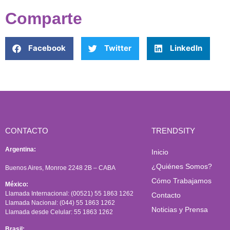
Comparte
Facebook
Twitter
LinkedIn
CONTACTO
TRENDSITY
Argentina:
Inicio
¿Quiénes Somos?
Buenos Aires, Monroe 2248 2B – CABA
Cómo Trabajamos
México:
Llamada Internacional: (00521) 55 1863 1262
Contacto
Llamada Nacional: (044) 55 1863 1262
Noticias y Prensa
Llamada desde Celular: 55 1863 1262
Brasil: