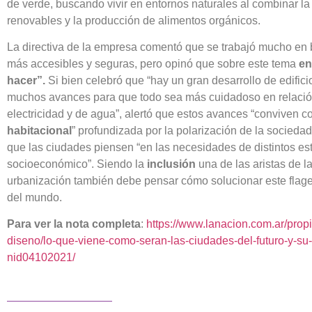
de verde, buscando vivir en entornos naturales al combinar la
renovables y la producción de alimentos orgánicos.
La directiva de la empresa comentó que se trabajó mucho en 
más accesibles y seguras, pero opinó que sobre este tema
en
hacer”.
Si bien celebró que “hay un gran desarrollo de edifici
muchos avances para que todo sea más cuidadoso en relación
electricidad y de agua”, alertó que estos avances “conviven 
habitacional
” profundizada por la polarización de la socied
que las ciudades piensen “en las necesidades de distintos est
socioeconómico”. Siendo la
inclusión
una de las aristas de la
urbanización también debe pensar cómo solucionar este flag
del mundo.
Para ver la nota completa
:
https://www.lanacion.com.ar/prop
diseno/lo-que-viene-como-seran-las-ciudades-del-futuro-y-su-b
nid04102021/