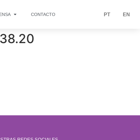
RENSA
CONTACTO
PT
EN
.38.20
STRAS REDES SOCIALES