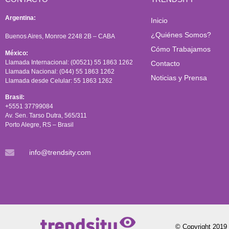
Argentina:
Inicio
¿Quiénes Somos?
Buenos Aires, Monroe 2248 2B – CABA
Cómo Trabajamos
México:
Llamada Internacional: (00521) 55 1863 1262
Contacto
Llamada Nacional: (044) 55 1863 1262
Noticias y Prensa
Llamada desde Celular: 55 1863 1262
Brasil:
+5551 37799084
Av. Sen. Tarso Dutra, 565/311
Porto Alegre, RS – Brasil
info@trendsity.com
© Copyright 2019