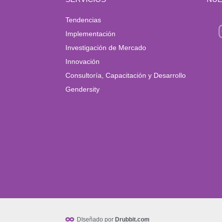
Tendencias
Implementación
Investigación de Mercado
Innovación
Consultoría, Capacitación y Desarrollo
Gendersity
DIseñado por
Drubbit.com