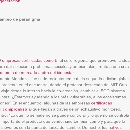
 generación
 cambio de paradigma
00
empresas
certificadas como B
, el sello regional que promueve la idea
ara dar solución a problemas sociales y ambientales, frente a una crisi
onomía de mercado a otra del bienestar
.
mente Mendoza- fue sede recientemente de la segunda edición global
o presente en el encuentro, donde el profesor destacado del MIT Otto
viaje desde lo interno hacia la co-creación, cambiar el EGO sistema
untas: ¿Estamos ayudando a los más vulnerables, a los ecosistemas
ciones? En el encuentro, algunas de las empresas
certificadas
el
compromiso
al que llegan a través de un exhaustivo monitoreo.
tro: “Lo que no se mide no se puede controlar y lo que no se controla
 importante el producto que vendo, sino también cómo y para qué lo
s jóvenes son la punta de lanza del cambio. De hecho, los
nativos