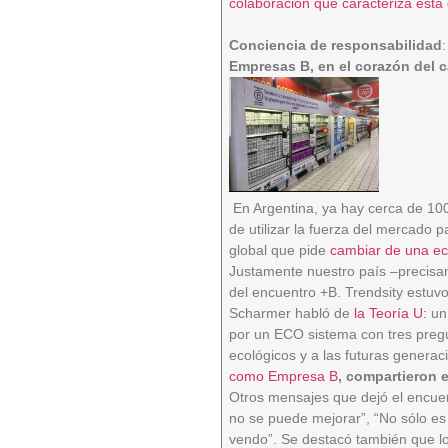
colaboración que caracteriza esta
Conciencia de responsabilidad
:
Empresas B, en el corazón del
En Argentina, ya hay cerca de 1
de utilizar la fuerza del mercado p
global que pide
cambiar de una ec
Justamente nuestro país –precisa
del encuentro +B. Trendsity estuv
Scharmer habló de
la Teoría U:
un 
por un ECO sistema con tres preg
ecológicos y a las futuras genera
como Empresa B
, compartieron 
Otros mensajes que dejó el encuen
no se puede mejorar”, “No sólo es
vendo”. Se destacó también que lo