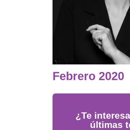
Febrero 2020
¿Te interesa
últimas 