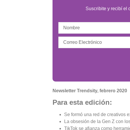
Suscribite y recibí el
Newsletter Trendsity, febrero 2020
Para esta edición:
Se formó una red de creativos 
La obsesión de la Gen Z con los
TikTok se afianza como herrami