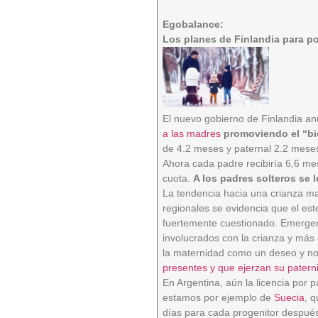
Egobalance:
Los planes de Finlandia para po
El nuevo gobierno de Finlandia an
a las madres
promoviendo el “bi
de 4.2 meses y paternal 2.2 mese
Ahora cada padre recibiría 6,6 mese
cuota.
A los padres solteros se 
La tendencia hacia una crianza ma
regionales se evidencia que el es
fuertemente cuestionado. Emerg
involucrados con la crianza y más 
la maternidad como un deseo y no
presentes y que ejerzan su patern
En Argentina, aún la licencia por 
estamos por ejemplo de
Suecia
, 
días para cada progenitor después