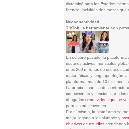
dictaminó para los Estados miemb
licencia, incluidos dos meses que 
Neoconectividad
:
TikTok, la herramienta con po
En octubre pasado, la plataforma 
usuarios activos mensuales globa
unos 200 millones de usuarios ca
matemáticas y lenguaje. Según la
plataforma, mas de 10 millones cr
La propia dinámica descontracturad
conocimiento y concientizar a los
abogados
crean videos que se vue
para los adolescentes.
Por sí misma, la plataforma se me
mejor llegada a los alumnos y
has
objetivos de estudios
atendiendo la