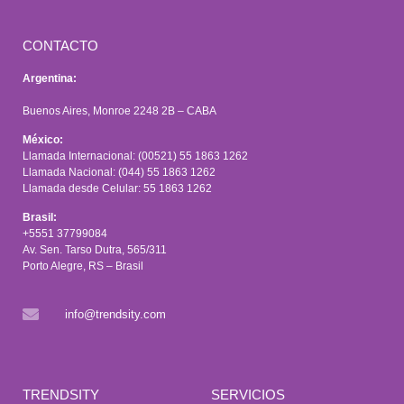
CONTACTO
Argentina:
Buenos Aires, Monroe 2248 2B – CABA
México:
Llamada Internacional: (00521) 55 1863 1262
Llamada Nacional: (044) 55 1863 1262
Llamada desde Celular: 55 1863 1262
Brasil:
+5551 37799084
Av. Sen. Tarso Dutra, 565/311
Porto Alegre, RS – Brasil
info@trendsity.com
TRENDSITY
SERVICIOS