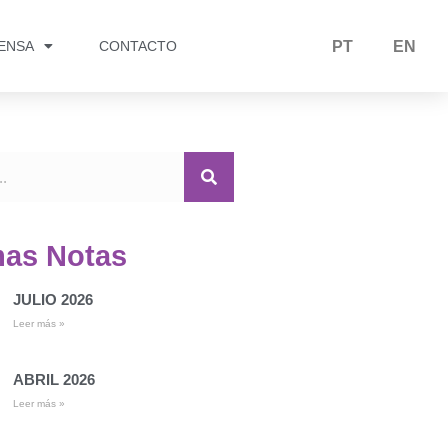
RENSA
CONTACTO
PT
EN
mas Notas
JULIO 2026
Leer más »
ABRIL 2026
Leer más »