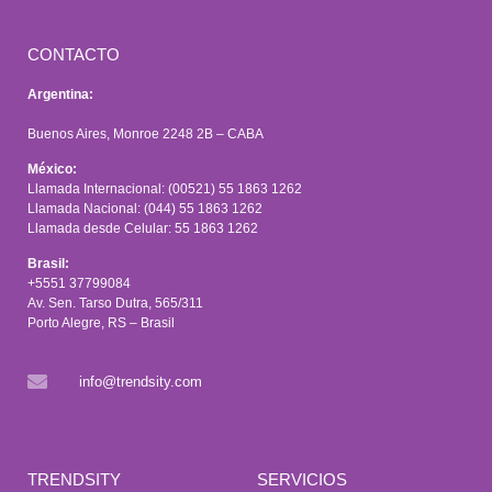
CONTACTO
Argentina:
Buenos Aires, Monroe 2248 2B – CABA
México:
Llamada Internacional: (00521) 55 1863 1262
Llamada Nacional: (044) 55 1863 1262
Llamada desde Celular: 55 1863 1262
Brasil:
+5551 37799084
Av. Sen. Tarso Dutra, 565/311
Porto Alegre, RS – Brasil
info@trendsity.com
TRENDSITY
SERVICIOS