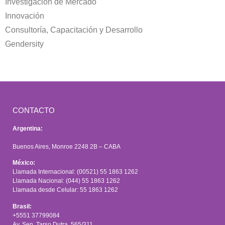
Investigación de Mercado
Innovación
Consultoría, Capacitación y Desarrollo
Gendersity
CONTACTO
Argentina:
Buenos Aires, Monroe 2248 2B – CABA
México:
Llamada Internacional: (00521) 55 1863 1262
Llamada Nacional: (044) 55 1863 1262
Llamada desde Celular: 55 1863 1262
Brasil:
+5551 37799084
Av. Sen. Tarso Dutra, 565/311