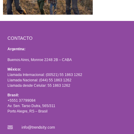
CONTACTO
Argentina:
Buenos Aires, Monroe 2248 2B – CABA
México:
Llamada Internacional: (00521) 55 1863 1262
Llamada Nacional: (044) 55 1863 1262
Llamada desde Celular: 55 1863 1262
Brasil:
+5551 37799084
Av. Sen. Tarso Dutra, 565/311
Porto Alegre, RS – Brasil
info@trendsity.com