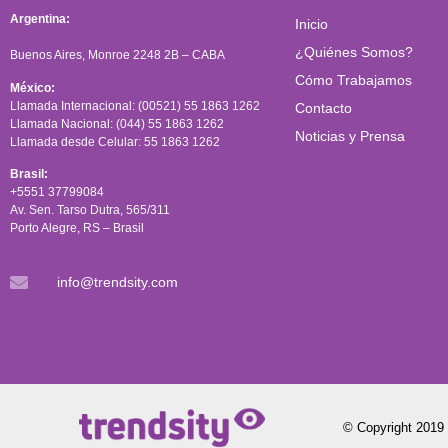
Argentina:
Inicio
¿Quiénes Somos?
Buenos Aires, Monroe 2248 2B – CABA
Cómo Trabajamos
México:
Llamada Internacional: (00521) 55 1863 1262
Contacto
Llamada Nacional: (044) 55 1863 1262
Noticias y Prensa
Llamada desde Celular: 55 1863 1262
Brasil:
+5551 37799084
Av. Sen. Tarso Dutra, 565/311
Porto Alegre, RS – Brasil
info@trendsity.com
© Copyright 2019