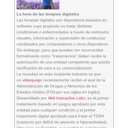
La hora de las terapias digitales
Las terapias digitales son dispositivos basados ​​en
software cuyo propósito es tratar distintas
condiciones o enfermedades a través de estímulos
visuales, información o supervisión de conductas
canalizados por computadoras u otros dispositivos.
Sin embargo, para que puedan ser reconocidas
formalmente como “tratamientos” deben recibir la
autorización de una entidad competente que pueda
certificarlos de cara a su comercialización.
La novedad en esta incipiente industria es que
un
videojuego
recientemente recibió el aval de la
Administración de Drogas y Alimentos de los
Estados Unidos (FDA por sus siglas en inglés).
Desarrollado por
Akili Interactive Labs,
es el primer
tratamiento basado en juegos aprobado por esta
entidad para cualquier condición y el primer
tratamiento digital aprobado para tratar el TDAH
(trastorno por déficit de atención e hiperactividad).
Otro caso es
CureApp
, que recibió la autorización