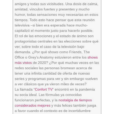
amigos y todas sus vicisitudes. Una dosis de calma,
amistad, vínculos fuertes y presentes y mucho
humor, todas sensaciones muy necesarias en estos
tiempos. Todo esto hace pensar que esta reunión
televisiva –si bien era esperada hace mucho-
capitalizó el momento justo para hacerlo posible.
El rol de las emociones y el estado de ánimo son
protagonistas centrales en las elecciones sobre qué
ver, sobre todo el caso de la televisión bajo
demanda. ¿Por qué shows como Friends, The
Office o Grey’s Anatomy estuvieron entre los
shows
más vistos
de 2020? ¿Por qué muchas veces en las
redes sociales las personas bromean acerca de
tener una infinita cantidad de oferta de nuevas
series y programas para ver y sin embargo vuelven
a ver clásicos que ya vieron miles de veces?
La llamada “
Confort TV
” encontró en la pandemia
su socia ideal. Las fórmulas ya conocidas
funcionaron perfectas, y la
nostalgia de tiempos
considerados mejores
y más felices también juega
a favor cuando el contexto es de incertidumbre