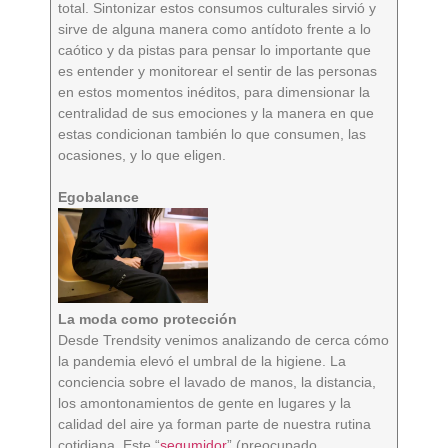
total. Sintonizar estos consumos culturales sirvió y
sirve de alguna manera como antídoto frente a lo
caótico y da pistas para pensar lo importante que
es entender y monitorear el sentir de las personas
en estos momentos inéditos, para dimensionar la
centralidad de sus emociones y la manera en que
estas condicionan también lo que consumen, las
ocasiones, y lo que eligen.
Egobalance
La moda como protección
Desde Trendsity venimos analizando de cerca cómo
la pandemia elevó el umbral de la higiene. La
conciencia sobre el lavado de manos, la distancia,
los amontonamientos de gente en lugares y la
calidad del aire ya forman parte de nuestra rutina
cotidiana. Este “
segumidor
” (preocupado