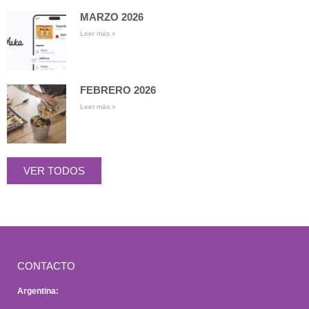
MARZO 2026
Leer más »
FEBRERO 2026
Leer más »
VER TODOS
CONTACTO
Argentina: