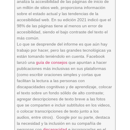
analiza la accesibilidad de las páginas de inicio de
un millón de sitios web, proporciona información
sobre el estado actual y las tendencias de la
accesibilidad web. En su edición 2021 indicó que el
98% de las páginas tiene al menos un error de
accesibilidad, siendo el bajo contraste del texto el
más común.
Lo que se desprende del informe es que aún hay
trabajo por hacer, pero las grandes tecnológicas ya
están tomando teniéndolo en cuenta. Facebook
lanzó una
guía de consejos
que apuntan a hacer
publicaciones más inclusivas en sus plataformas
(como escribir oraciones simples y cortas que
facilitan la lectura a las personas con
discapacidades cognitivas y de aprendizaje, colocar
el texto sobre un fondo sólido de alto contraste;
agregar descripciones de texto breve a las fotos
que se comparten e incluir subtítulos en los videos,
o colocar transcripciones de texto junto a los
audios, entre otros). Google por su parte, destaca
la necesidad y la inclusión en su compañía de
personas con
discapacidad
e incorporarlas en el