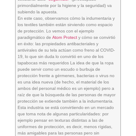
primordialmente por la higiene y la seguridad) va
subiendo la apuesta.
En este caso, observamos cómo la indumentaria y
los textiles también están sirviendo como espacio
de protección. Lo vemos con el ejemplo
paradigmático de
Atom Protect
y cómo se convirtió
en éxito: las propiedades antibacteriales y
antivirales de su tela actúan como freno al COVID-
19, lo que sin duda lo convirtió en uno de los
tapabocas más requeridos La idea de que la ropa
puede servir como un escudo o burbuja de
protección frente a gérmenes, bacterias o virus no
es una idea nueva (de hecho, el material de los
ambos del personal médico es un ejemplo) pero a
raíz de que la búsqueda de las personas de mayor
protección se extiende también a la indumentaria.
Esta industria se está convirtiendo en un mercado
que toma nota de algunas particularidades: por
ejemplo pensar en texturas distintas a las de
uniformes de protección, es decir, menos rígidas,
más amigables para las personas pero sin