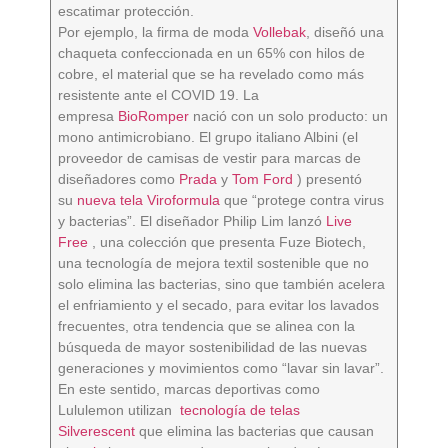
escatimar protección.
Por ejemplo, la firma de moda
Vollebak
, diseñó una
chaqueta confeccionada en un 65% con hilos de
cobre, el material que se ha revelado como más
resistente ante el COVID 19. La
empresa
BioRomper
nació con un solo producto: un
mono antimicrobiano. El grupo italiano Albini (el
proveedor de camisas de vestir para marcas de
diseñadores como
Prada
y
Tom Ford
) presentó
su
nueva tela Viroformula
que “protege contra virus
y bacterias”. El diseñador Philip Lim lanzó
Live
Free
, una colección que presenta Fuze Biotech,
una tecnología de mejora textil sostenible que no
solo elimina las bacterias, sino que también acelera
el enfriamiento y el secado, para evitar los lavados
frecuentes, otra tendencia que se alinea con la
búsqueda de mayor sostenibilidad de las nuevas
generaciones y movimientos como “lavar sin lavar”.
En este sentido, marcas deportivas como
Lululemon utilizan
tecnología de telas
Silverescent
que elimina las bacterias que causan