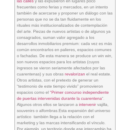
las calles
y las expusieron en lugares poco
frecuentes como ferias y mercados, en un intento
también de acercarse y proponer un diálogo con las
personas que no se da tan fluidamente en los
rituales más institucionalizados de contemplación
del arte. Piezas de nuevos artistas o de algunos ya
consagrados, suman valor agregado a los
desarrollos inmobiliarios premium: cada vez es más
común encontrarlos en palieres, espacios comunes
o fachadas. De esta manera se produce un win win,
son nuevos espacios para los artistas (cuyos
ingresos se vieron seriamente afectados por las
cuarentenas) y sus obras
revalorizan
el real estate.
Otros artistas, con el pretexto de generar un
“testimonio de este tiempo vivido” promovieron
espacios como el
“Primer concurso independiente
de puertas intervenidas durante la cuarentena
“.
Algunos otros ellos se lanzaron a
intervenir
vajilla,
souvenirs o alfombras.Esta expansión del universo
artístico también llega a la relación con el
marketing y las marcas intensificando el vínculo.
Por ejemplo, un territorio donde ese intercambio ha