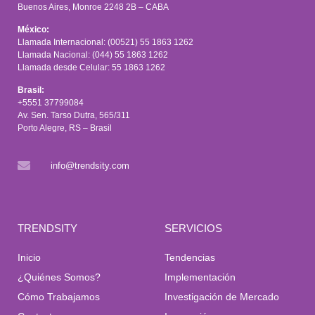
Buenos Aires, Monroe 2248 2B – CABA
México:
Llamada Internacional: (00521) 55 1863 1262
Llamada Nacional: (044) 55 1863 1262
Llamada desde Celular: 55 1863 1262
Brasil:
+5551 37799084
Av. Sen. Tarso Dutra, 565/311
Porto Alegre, RS – Brasil
info@trendsity.com
TRENDSITY
SERVICIOS
Inicio
Tendencias
¿Quiénes Somos?
Implementación
Cómo Trabajamos
Investigación de Mercado