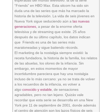
esperadas del mundo televisivo: la de la serie
“Friends” en HBO Max. Esta sitcom ha sido sin
duda una de las series que más ha marcado la
historia de la televisión. La vida de seis jóvenes en
Nueva York sigue seduciendo aún a
las nuevas
generaciones,
a pesar de la enorme oferta
televisiva y de streaming que existe. 25 años
después de su último capítulo, los datos indican
que Friends es una de las series más
maratoneadas y sigue batiendo récords.
El marketing de la nostalgia siempre existió: la
receta fundadora, la historia de la familia, los relatos
de las abuelas, los olores de la infancia. Sin
embargo, en estos momentos de mayor
incertidumbre pareciera que hay una nostalgia
incluso de lo más cercano: ya no se trata de volver
a los recuerdos de la infancia, es volver a
algo
conocido y estable
, de sensaciones
agradables, pero no tan lejano. Quizás vale
recordar que esta serie se desarrolla en una New
York pre 11 de septiembre de 2001, donde además
el centro de atención son los lazos físicos de seis