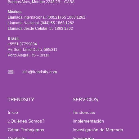
Buenos Aires, Monroe 2248 2B – CABA
México:
Llamada Internacional: (00521) 55 1863 1262
Llamada Nacional: (044) 55 1863 1262
Llamada desde Celular: 55 1863 1262
Brasil:
+5551 37799084
Av. Sen. Tarso Dutra, 565/311
Porto Alegre, RS – Brasil
info@trendsity.com
TRENDSITY
SERVICIOS
Inicio
Tendencias
¿Quiénes Somos?
Implementación
Cómo Trabajamos
Investigación de Mercado
Contacto
Innovación