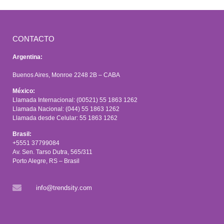
CONTACTO
Argentina:
Buenos Aires, Monroe 2248 2B – CABA
México:
Llamada Internacional: (00521) 55 1863 1262
Llamada Nacional: (044) 55 1863 1262
Llamada desde Celular: 55 1863 1262
Brasil:
+5551 37799084
Av. Sen. Tarso Dutra, 565/311
Porto Alegre, RS – Brasil
info@trendsity.com