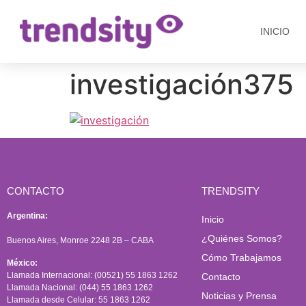
INICIO
investigación375
CONTACTO
TRENDSITY
Argentina:
Inicio
¿Quiénes Somos?
Buenos Aires, Monroe 2248 2B – CABA
Cómo Trabajamos
México:
Llamada Internacional: (00521) 55 1863 1262
Contacto
Llamada Nacional: (044) 55 1863 1262
Noticias y Prensa
Llamada desde Celular: 55 1863 1262