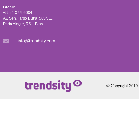
Brasil:
+5551 37799084
Av. Sen. Tarso Dutra, 565/311
Porto Alegre, RS – Brasil
info@trendsity.com
© Copyright 2019