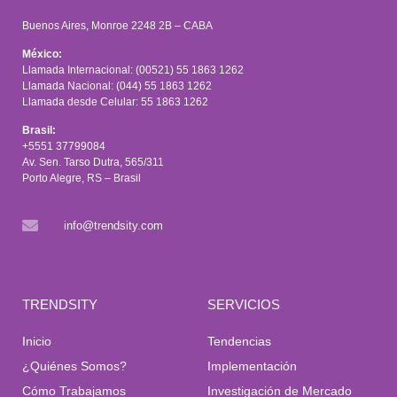
Buenos Aires, Monroe 2248 2B – CABA
México:
Llamada Internacional: (00521) 55 1863 1262
Llamada Nacional: (044) 55 1863 1262
Llamada desde Celular: 55 1863 1262
Brasil:
+5551 37799084
Av. Sen. Tarso Dutra, 565/311
Porto Alegre, RS – Brasil
info@trendsity.com
TRENDSITY
SERVICIOS
Inicio
Tendencias
¿Quiénes Somos?
Implementación
Cómo Trabajamos
Investigación de Mercado