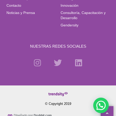
Contacto
Innovación
Noticias y Prensa
Consultoría, Capacitación y
Desarrollo
Gendersity
NUESTRAS REDES SOCIALES
© Copyright 2019
DIseñado por
Drubbit.com