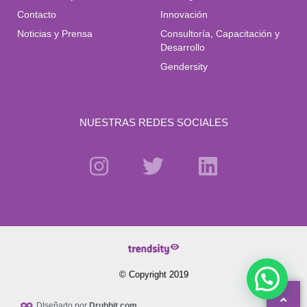
Contacto
Innovación
Noticias y Prensa
Consultoría, Capacitación y
Desarrollo
Gendersity
NUESTRAS REDES SOCIALES
© Copyright 2019
DIseñado por
Drubbit.com