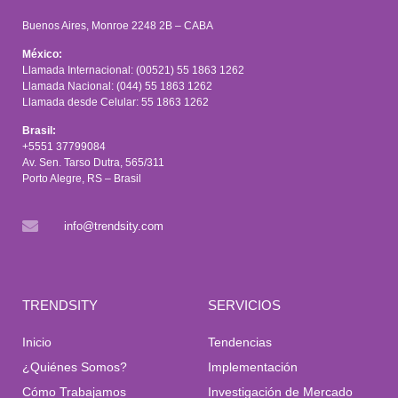
Buenos Aires, Monroe 2248 2B – CABA
México:
Llamada Internacional: (00521) 55 1863 1262
Llamada Nacional: (044) 55 1863 1262
Llamada desde Celular: 55 1863 1262
Brasil:
+5551 37799084
Av. Sen. Tarso Dutra, 565/311
Porto Alegre, RS – Brasil
info@trendsity.com
TRENDSITY
SERVICIOS
Inicio
Tendencias
¿Quiénes Somos?
Implementación
Cómo Trabajamos
Investigación de Mercado