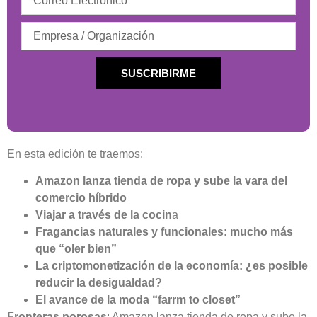
SUSCRIBIRME
En esta edición te traemos:
Amazon lanza tienda de ropa y sube la vara del
comercio híbrido
Viajar a través de la cocin
a
Fragancias naturales y funcionales: mucho más
que “oler bien”
La criptomonetización de la economía: ¿es posible
reducir la desigualdad?
El avance de la moda “farrm to closet”
Fronteras porosas
: Amazon lanza tienda de ropa y sube la