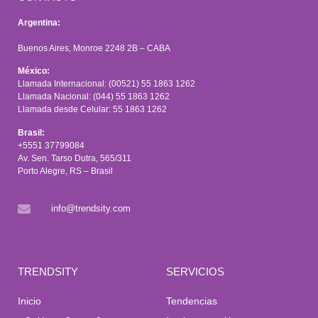
Argentina:
Buenos Aires, Monroe 2248 2B – CABA
México:
Llamada Internacional: (00521) 55 1863 1262
Llamada Nacional: (044) 55 1863 1262
Llamada desde Celular: 55 1863 1262
Brasil:
+5551 37799084
Av. Sen. Tarso Dutra, 565/311
Porto Alegre, RS – Brasil
info@trendsity.com
TRENDSITY
SERVICIOS
Inicio
Tendencias