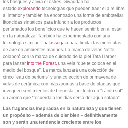
los bosques y alivia el estrés. Givaudan ha
estado
explorando
tecnologías que pueden traer el aire libre
al interior y también ha encontrado una forma de embotellar
fitoncidas sintéticos para infundir a los productos
perfumados los beneficios que te hacen sentir bien al estar
en la naturaleza. También ha experimentado con una
tecnología similar,
Thalassogaia
para limitar las moléculas
de aire en ambientes marinos. La marca de velas Nette
colaboró ​​con la marca de cuidado de la piel Tata Harper
para lanzar
Into the Forest,
una vela “que te coloca en el
medio del bosque”. La marca lanzará una colección de
cinco “eau de perfums” y una colección de primavera de
velas de cerámica con más aromas a base de plantas que
invoquen sentimientos de bienestar, incluido un “cálido sol”
un aroma que “recuerda a los días cerca del agua salada”.
Las fragancias inspiradas en la naturaleza y que tienen
un propósito – además de oler bien – definitivamente
son y serán una tendencia creciente entre los