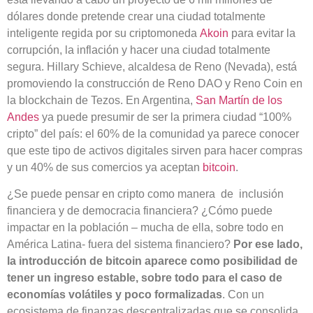
dólares donde pretende crear una ciudad totalmente
inteligente regida por su criptomoneda
Akoin
para evitar la
corrupción, la inflación y hacer una ciudad totalmente
segura. Hillary Schieve, alcaldesa de Reno (Nevada), está
promoviendo la construcción de Reno DAO y Reno Coin en
la blockchain de Tezos. En Argentina,
San Martín de los
Andes
ya puede presumir de ser la primera ciudad “100%
cripto” del país: el 60% de la comunidad ya parece conocer
que este tipo de activos digitales sirven para hacer compras
y un 40% de sus comercios ya aceptan
bitcoin
.
¿Se puede pensar en cripto como manera de inclusión
financiera y de democracia financiera? ¿Cómo puede
impactar en la población – mucha de ella, sobre todo en
América Latina- fuera del sistema financiero?
Por ese lado,
la introducción de bitcoin aparece como posibilidad de
tener un ingreso estable, sobre todo para el caso de
economías volátiles y poco formalizadas
. Con un
ecosistema de finanzas descentralizadas que se consolida,