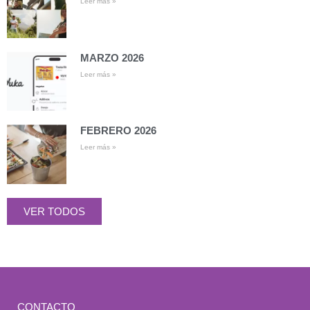
Leer más »
MARZO 2026
Leer más »
FEBRERO 2026
Leer más »
VER TODOS
CONTACTO