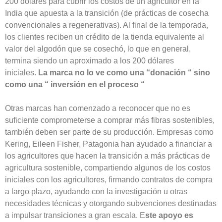
200 dólares para cubrir los costos de un agricultor en la
India que apuesta a la transición (de prácticas de cosecha
convencionales a regenerativas). Al final de la temporada,
los clientes reciben un crédito de la tienda equivalente al
valor del algodón que se cosechó, lo que en general,
termina siendo un aproximado a los 200 dólares
iniciales.
La marca no lo ve como una “donación “ sino
como una “ inversión en el proceso “
Otras marcas han comenzado a reconocer que no es
suficiente comprometerse a comprar más fibras sostenibles,
también deben ser parte de su producción. Empresas como
Kering, Eileen Fisher, Patagonia han ayudado a financiar a
los agricultores que hacen la transición a más prácticas de
agricultura sostenible, compartiendo algunos de los costos
iniciales con los agricultores, firmando contratos de compra
a largo plazo, ayudando con la investigación u otras
necesidades técnicas y otorgando subvenciones destinadas
a impulsar transiciones a gran escala. E
ste apoyo es