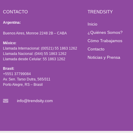
CONTACTO
TRENDSITY
Argentina:
Inicio
¿Quiénes Somos?
Buenos Aires, Monroe 2248 2B – CABA
Cómo Trabajamos
México:
Llamada Internacional: (00521) 55 1863 1262
Contacto
Llamada Nacional: (044) 55 1863 1262
Noticias y Prensa
Llamada desde Celular: 55 1863 1262
Brasil:
+5551 37799084
Av. Sen. Tarso Dutra, 565/311
Porto Alegre, RS – Brasil
info@trendsity.com