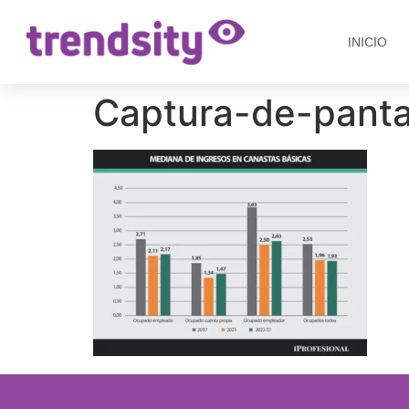
INICIO
Captura-de-panta