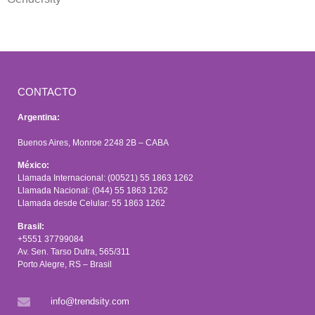
CONTACTO
Argentina:
Buenos Aires, Monroe 2248 2B – CABA
México:
Llamada Internacional: (00521) 55 1863 1262
Llamada Nacional: (044) 55 1863 1262
Llamada desde Celular: 55 1863 1262
Brasil:
+5551 37799084
Av. Sen. Tarso Dutra, 565/311
Porto Alegre, RS – Brasil
info@trendsity.com