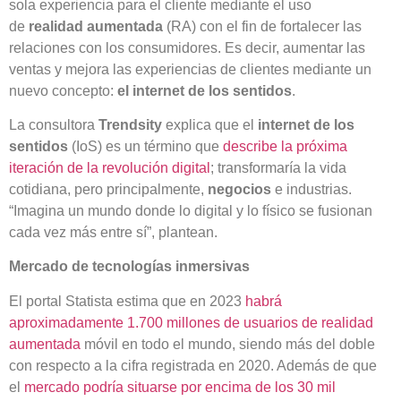
sola experiencia para el cliente mediante el uso
de
realidad
aumentada
(RA) con el fin de fortalecer las
relaciones con los consumidores. Es decir, aumentar las
ventas y mejora las experiencias de clientes mediante un
nuevo concepto:
el internet de los sentidos
.
La consultora
Trendsity
explica que el
internet de los
sentidos
(IoS) es un término que
describe la próxima
iteración de la revolución digital
; transformaría la vida
cotidiana, pero principalmente,
negocios
e industrias.
“Imagina un mundo donde lo digital y lo físico se fusionan
cada vez más entre sí”, plantean.
Mercado de tecnologías inmersivas
El portal Statista estima que en 2023
habrá
aproximadamente 1.700 millones de usuarios de realidad
aumentada
móvil en todo el mundo, siendo más del doble
con respecto a la cifra registrada en 2020. Además de que
el
mercado podría situarse por encima de los 30 mil