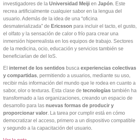
investigadores de la
Universidad Meiji
en
Japón
. Este
recrea artificialmente cualquier sabor en la lengua del
usuario. Además de la idea de una “oficina
desmaterializada” de
Ericsson
para incluir el tacto, el gusto,
el olfato y la sensación de calor o frío para crear una
inmersión hiperrealista en los equipos de trabajo. Sectores
de la medicina, ocio, educación y servicios también se
beneficiarían de del IoS.
El
internet de los sentidos
busca
experiencias colectivas
y compartidas
, permitiendo a usuarios, mediante su uso,
recibir más información del mundo que le rodea en cuanto a
sabor, olor o texturas. Esta clase de
tecnologías
también ha
transformado a las organizaciones, creando un espacio de
desarrollo para las
nuevas formas de producir y
proporcionar valor
. La tarea por cumplir está en cómo
democratizar el acceso, primero a un dispositivo compatible
y segundo a la capacitación del usuario.