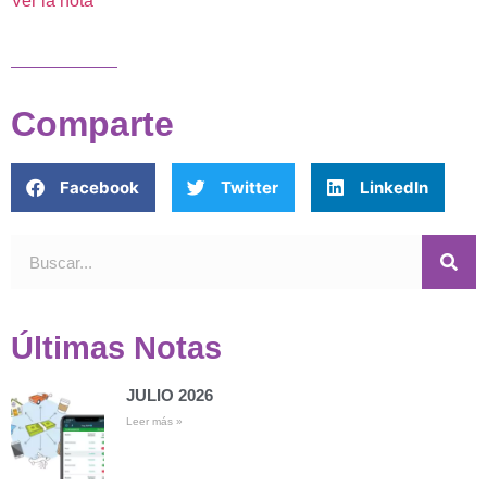
Ver la nota
Comparte
Facebook
Twitter
LinkedIn
Últimas Notas
JULIO 2026
Leer más »