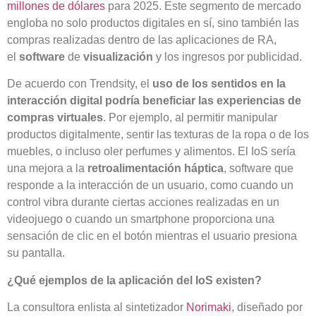
millones de dólares
para 2025. Este segmento de mercado
engloba no solo productos digitales en sí, sino también las
compras realizadas dentro de las aplicaciones de RA,
el
software
de
visualización
y los ingresos por publicidad.
De acuerdo con Trendsity, el
uso de los sentidos en la
interacción digital podría beneficiar las experiencias de
compras virtuales
. Por ejemplo, al permitir manipular
productos digitalmente, sentir las texturas de la ropa o de los
muebles, o incluso oler perfumes y alimentos. El IoS sería
una mejora a la
retroalimentación
háptica
, software que
responde a la interacción de un usuario, como cuando un
control vibra durante ciertas acciones realizadas en un
videojuego o cuando un smartphone proporciona una
sensación de clic en el botón mientras el usuario presiona
su pantalla.
¿Qué ejemplos de la aplicación del IoS existen?
La consultora enlista al sintetizador
Norimaki
, diseñado por