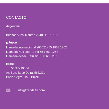
CONTACTO
Argentina:
Buenos Aires, Monroe 2248 2B – CABA
México:
Llamada Internacional: (00521) 55 1863 1262
Llamada Nacional: (044) 55 1863 1262
Llamada desde Celular: 55 1863 1262
Brasil:
+5551 37799084
Av. Sen. Tarso Dutra, 565/311
Porto Alegre, RS – Brasil
info@trendsity.com