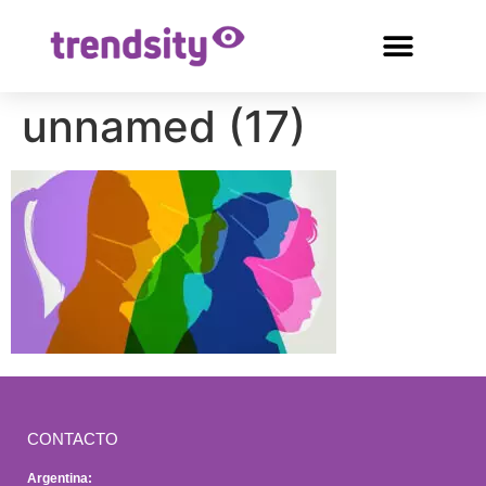
unnamed (17)
CONTACTO
Argentina: