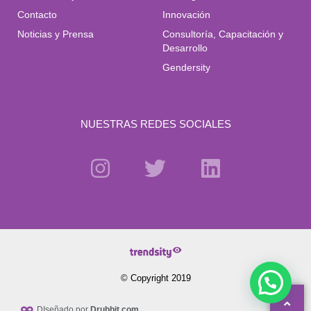
Contacto
Innovación
Noticias y Prensa
Consultoría, Capacitación y
Desarrollo
Gendersity
NUESTRAS REDES SOCIALES
© Copyright 2019
DIseñado por
Drubbit.com