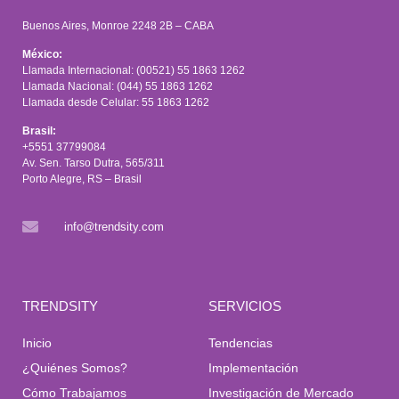
Buenos Aires, Monroe 2248 2B – CABA
México:
Llamada Internacional: (00521) 55 1863 1262
Llamada Nacional: (044) 55 1863 1262
Llamada desde Celular: 55 1863 1262
Brasil:
+5551 37799084
Av. Sen. Tarso Dutra, 565/311
Porto Alegre, RS – Brasil
info@trendsity.com
TRENDSITY
SERVICIOS
Inicio
Tendencias
¿Quiénes Somos?
Implementación
Cómo Trabajamos
Investigación de Mercado