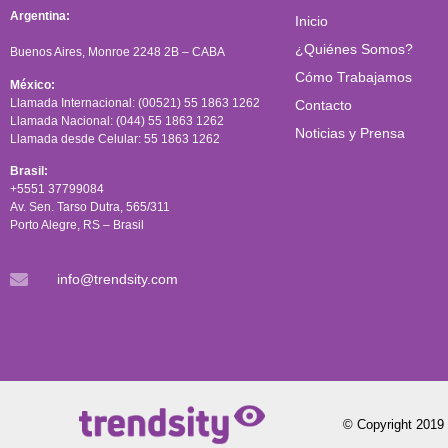
Argentina:
Inicio
¿Quiénes Somos?
Buenos Aires, Monroe 2248 2B – CABA
Cómo Trabajamos
México:
Llamada Internacional: (00521) 55 1863 1262
Contacto
Llamada Nacional: (044) 55 1863 1262
Noticias y Prensa
Llamada desde Celular: 55 1863 1262
Brasil:
+5551 37799084
Av. Sen. Tarso Dutra, 565/311
Porto Alegre, RS – Brasil
info@trendsity.com
© Copyright 2019