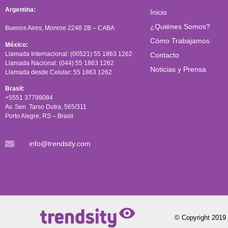
Argentina:
Inicio
¿Quiénes Somos?
Buenos Aires, Monroe 2248 2B – CABA
Cómo Trabajamos
México:
Llamada Internacional: (00521) 55 1863 1262
Contacto
Llamada Nacional: (044) 55 1863 1262
Noticias y Prensa
Llamada desde Celular: 55 1863 1262
Brasil:
+5551 37799084
Av. Sen. Tarso Dutra, 565/311
Porto Alegre, RS – Brasil
info@trendsity.com
© Copyright 2019