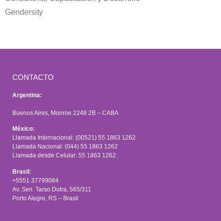
Gendersity
CONTACTO
Argentina:
Buenos Aires, Monroe 2248 2B – CABA
México:
Llamada Internacional: (00521) 55 1863 1262
Llamada Nacional: (044) 55 1863 1262
Llamada desde Celular: 55 1863 1262
Brasil:
+5551 37799084
Av. Sen. Tarso Dutra, 565/311
Porto Alegre, RS – Brasil