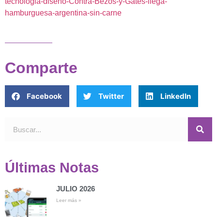
tecnologia-diseno-Contra-Bezos-y-Gates-llega-
hamburguesa-argentina-sin-carne
Comparte
Facebook
Twitter
LinkedIn
Últimas Notas
JULIO 2026
Leer más »