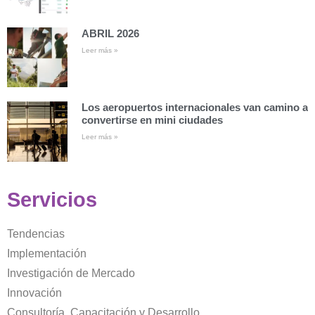
ABRIL 2026
Leer más »
Los aeropuertos internacionales van camino a
convertirse en mini ciudades
Leer más »
Servicios
Tendencias
Implementación
Investigación de Mercado
Innovación
Consultoría, Capacitación y Desarrollo