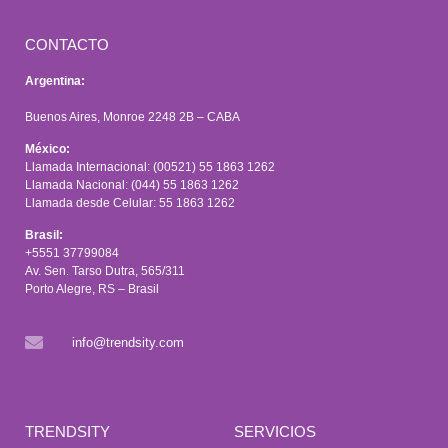
CONTACTO
Argentina:
Buenos Aires, Monroe 2248 2B – CABA
México:
Llamada Internacional: (00521) 55 1863 1262
Llamada Nacional: (044) 55 1863 1262
Llamada desde Celular: 55 1863 1262
Brasil:
+5551 37799084
Av. Sen. Tarso Dutra, 565/311
Porto Alegre, RS – Brasil
info@trendsity.com
TRENDSITY
SERVICIOS