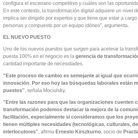
configura el escenario competitivo y cuáles son las oportunid
En este contexto, la transformación digital adquiere un nivel 
implica ser dirigido por expertos y que tiene que estar a carg
personas y compuesto por un equipo idóneo”, argumenta.
EL NUEVO PUESTO
Uno de los nuevos puestos que surgen para acelerar la transfo
puesta 100% en el negocio es la
gerencia de transformación
cantidad importante de necesidades.
“Este proceso de cambio es semejante al igual que ocurri
innovación. Por eso hoy las búsquedas laborales están m
puestos”
, señala Mociulsky.
“Entre las razones para que las organizaciones cuenten 
transformación podemos destacar la mejora de la comuni
facilitación, especialmente si consideramos que los proy
tienen múltiples necesidades (tecnológicas, culturales, d
interlocutores”
, afirma
Ernesto Kirszkurno
, socio de
Practi