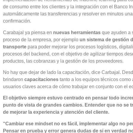
de consumo entre los clientes y la integración con el Banco Ind
automáticamente las transferencias y resolver en minutos una 
confirmación.
Carabajal ya piensa en
nuevas herramientas
que ayuden a 
proceso de la empresa, por ejemplo
un sistema de gestión 
transporte
para poder mejorar los procesos logísticos, digital
procesos del backend, con el objetivo de agilizar tiempos des
productos, las cobranzas y la gestión de los proveedores.
No hay que dejar de lado la capacitación, dice Carbajal. Des
brindaron
capacitaciones
tanto a los equipos técnicos como a
usuarios claves acerca de cómo trabajar en conjunto con el e
El objetivo siempre estuvo centrado en pensar todo incr
punto de vista de grandes cambios. Entender que no se tr
de mejorar la experiencia y atención del cliente.
“Cambiar ese mindset no es fácil, implementar algo no per
Pensar en prueba y error genera dudas de si en verdad no