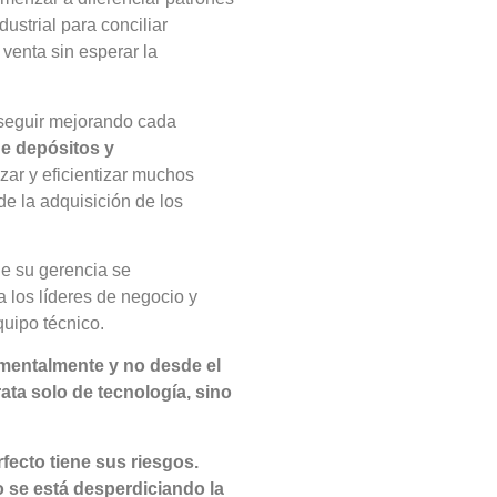
ustrial para conciliar
venta sin esperar la
seguir mejorando cada
de depósitos y
izar y eficientizar muchos
de la adquisición de los
de su gerencia se
 los líderes de negocio y
quipo técnico.
ementalmente y no desde el
ata solo de tecnología, sino
fecto tiene sus riesgos.
 se está desperdiciando la