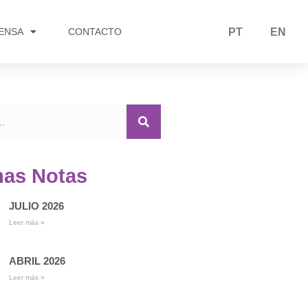
RENSA
CONTACTO
PT
EN
mas Notas
JULIO 2026
Leer más »
ABRIL 2026
Leer más »