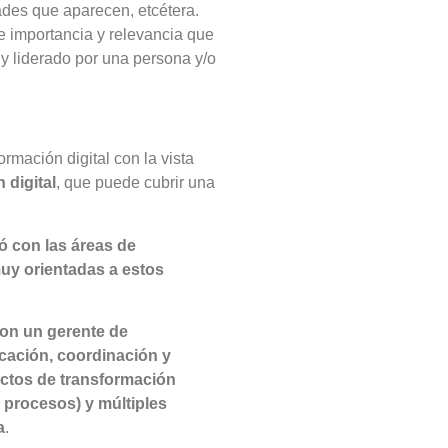
ades que aparecen, etcétera.
de importancia y relevancia que
o y liderado por una persona y/o
rmación digital con la vista
 digital
, que puede cubrir una
ó con las áreas de
uy orientadas a estos
con un gerente de
cación, coordinación y
ectos de transformación
e procesos) y múltiples
a
.