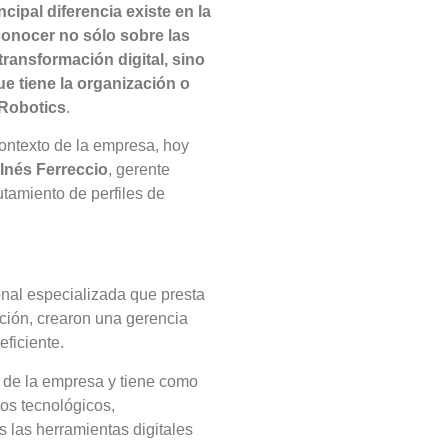
cipal diferencia existe en la
conocer no sólo sobre las
transformación digital, sino
ue tiene la organización o
Robotics
.
contexto de la empresa, hoy
Inés Ferreccio
, gerente
utamiento de perfiles de
nal especializada que presta
cción, crearon una gerencia
eficiente.
de la empresa y tiene como
ios tecnológicos,
 las herramientas digitales