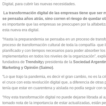
Digital, para cubrir las nuevas necesidades.
La transformación digital de las empresas tiene que ser
se pensaba años atrás, sino corren el riesgo de quedar o
es importante que las empresas se preocupen por la alfabeti
esta nueva era digital.
“Hasta la preparandemia se pensaba en un proceso de transfo
proceso de transformación cultural de toda la compañía- que 
planificado y con tiempos necesarios para poder absorber lo
implementarlos en todos los niveles de la organización”, expl
fundadora de
Trendsity
y presidenta de la
Sociedad Argentin
Marketing y Opinión (Saimo)
.
“Lo que trajo la pandemia, es decir el gran cambio, no es la cr
el cruce con esta revolución digital que, a diferencia de otr
tenía que estar en cuarentena y aislada no podía seguir con su
“Hoy esta transformación digital no puede dejarse librada al 
tomado nota de la importancia de estar actualizadas, están p