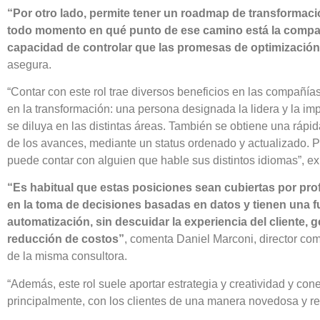
“Por otro lado, permite tener un roadmap de transformaci
todo momento en qué punto de ese camino está la compañí
capacidad de controlar que las promesas de optimizació
asegura.
“Contar con este rol trae diversos beneficios en las compañías
en la transformación: una persona designada la lidera y la imp
se diluya en las distintas áreas. También se obtiene una rápi
de los avances, mediante un status ordenado y actualizado. Po
puede contar con alguien que hable sus distintos idiomas”, ex
“Es habitual que estas posiciones sean cubiertas por pr
en la toma de decisiones basadas en datos y tienen una fu
automatización, sin descuidar la experiencia del cliente
reducción de costos”
, comenta Daniel Marconi, director co
de la misma consultora.
“Además, este rol suele aportar estrategia y creatividad y cone
principalmente, con los clientes de una manera novedosa y re