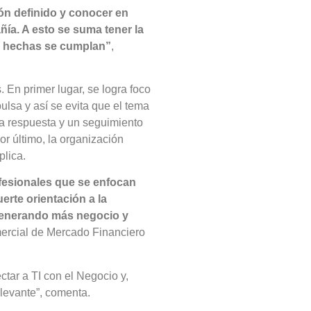
ón definido y conocer en
a. A esto se suma tener la
n hechas se cumplan”
,
. En primer lugar, se logra foco
ulsa y así se evita que el tema
da respuesta y un seguimiento
r último, la organización
plica.
ofesionales que se enfocan
erte orientación a la
, generando más negocio y
mercial de Mercado Financiero
ctar a TI con el Negocio y,
levante”, comenta.