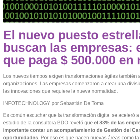
El nuevo puesto estrel
buscan las empresas: e
que paga $ 500.000 en
Los nuevos tiempos exigen transformaciones ágiles también al 
organizaciones. Las empresas comenzaron a crear una divisi
las innovaciones que requiere la nueva normalidad.
INFOTECHNOLOGY por Sebastián De Toma
Es común escuchar que la transformación digital se aceleró a
estudio de la consultora BDO reveló que
el 83% de las empr
importante contar un acompañamiento de Gestión del Ca
oportunidades
. Por eso es que nacen nuevas áreas como la