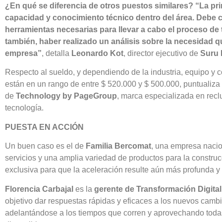
¿En qué se diferencia de otros puestos similares? “La prin
capacidad y conocimiento técnico dentro del área. Debe 
herramientas necesarias para llevar a cabo el proceso de 
también, haber realizado un análisis sobre la necesidad q
empresa”
, detalla
Leonardo Kot
, director ejecutivo de
Suru 
Respecto al sueldo, y dependiendo de la industria, equipo y 
están en un rango de entre $ 520.000 y $ 500.000, puntualiza
de
Technology by PageGroup
, marca especializada en recl
tecnología.
PUESTA EN ACCIÓN
Un buen caso es el de
Familia Bercomat
, una empresa nacio
servicios y una amplia variedad de productos para la constru
exclusiva para que la aceleración resulte aún más profunda y 
Florencia Carbajal
es la
gerente de Transformación Digital
objetivo dar respuestas rápidas y eficaces a los nuevos camb
adelantándose a los tiempos que corren y aprovechando todas