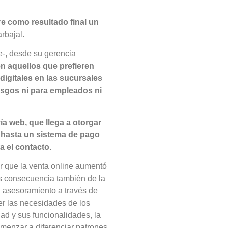
 como resultado final un
rbajal.
te-, desde su gerencia
n aquellos que prefieren
digitales en las sucursales
iesgos ni para empleados ni
a web, que llega a otorgar
y hasta un sistema de pago
a el contacto.
ar que la venta online aumentó
es consecuencia también de la
l asesoramiento a través de
er las necesidades de los
idad y sus funcionalidades, la
menzar a diferenciar patrones