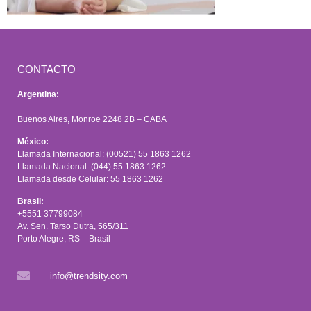
CONTACTO
Argentina:
Buenos Aires, Monroe 2248 2B – CABA
México:
Llamada Internacional: (00521) 55 1863 1262
Llamada Nacional: (044) 55 1863 1262
Llamada desde Celular: 55 1863 1262
Brasil:
+5551 37799084
Av. Sen. Tarso Dutra, 565/311
Porto Alegre, RS – Brasil
info@trendsity.com