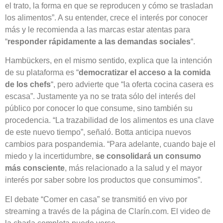
el trato, la forma en que se reproducen y cómo se trasladan
los alimentos”. A su entender, crece el interés por conocer
más y le recomienda a las marcas estar atentas para
“
responder rápidamente a las demandas sociales
“.
Hambückers, en el mismo sentido, explica que la intención
de su plataforma es “
democratizar el acceso a la comida
de los chefs
“, pero advierte que “la oferta cocina casera es
escasa”. Justamente ya no se trata sólo del interés del
público por conocer lo que consume, sino también su
procedencia. “La trazabilidad de los alimentos es una clave
de este nuevo tiempo”, señaló. Botta anticipa nuevos
cambios para pospandemia. “Para adelante, cuando baje el
miedo y la incertidumbre,
se consolidará un consumo
más consciente
, más relacionado a la salud y el mayor
interés por saber sobre los productos que consumimos”.
El debate “Comer en casa” se transmitió en vivo por
streaming a través de la página de Clarín.com. El video de