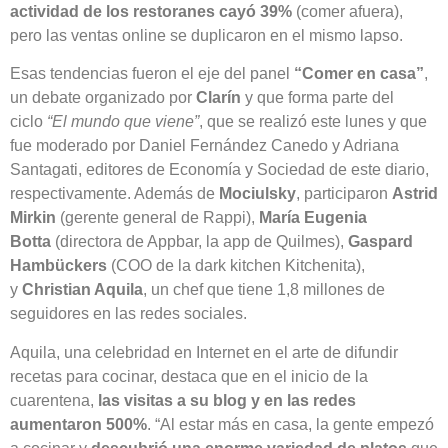
actividad de los restoranes cayó 39%
(comer afuera),
pero las ventas online se duplicaron en el mismo lapso.
Esas tendencias fueron el eje del panel
“Comer en casa”
,
un debate organizado por
Clarín
y que forma parte del
ciclo
“El mundo que viene”
, que se realizó este lunes y que
fue moderado por Daniel Fernández Canedo y Adriana
Santagati, editores de Economía y Sociedad de este diario,
respectivamente. Además de
Mociulsky
, participaron
Astrid
Mirkin
(gerente general de Rappi),
María Eugenia
Botta
(directora de Appbar, la app de Quilmes),
Gaspard
Hambückers
(COO de la dark kitchen Kitchenita),
y
Christian Aquila
, un chef que tiene 1,8 millones de
seguidores en las redes sociales.
Aquila, una celebridad en Internet en el arte de difundir
recetas para cocinar, destaca que en el inicio de la
cuarentena,
las visitas a su blog y en las redes
aumentaron 500%
. “Al estar más en casa, la gente empezó