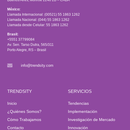
México:
Llamada Internacional: (00521) 55 1863 1262
Llamada Nacional: (044) 55 1863 1262
Llamada desde Celular: 55 1863 1262
Brasil:
+5551 37799084
Av. Sen. Tarso Dutra, 565/311
Porto Alegre, RS – Brasil
info@trendsity.com
TRENDSITY
SERVICIOS
Inicio
Tendencias
¿Quiénes Somos?
Implementación
Cómo Trabajamos
Investigación de Mercado
Contacto
Innovación