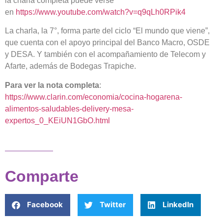
la charla completa puede verse
en
https://www.youtube.com/watch?v=q9qLh0RPik4
La charla, la 7°, forma parte del ciclo “El mundo que viene”,
que cuenta con el apoyo principal del Banco Macro, OSDE
y DESA. Y también con el acompañamiento de Telecom y
Afarte, además de Bodegas Trapiche.
Para ver la nota completa
:
https://www.clarin.com/economia/cocina-hogarena-
alimentos-saludables-delivery-mesa-
expertos_0_KEiUN1GbO.html
Comparte
Facebook
Twitter
LinkedIn