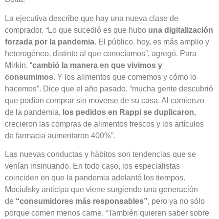
La ejecutiva describe que hay una nueva clase de
comprador. “Lo que sucedió es que hubo
una digitalización
forzada por la pandemia
. El público, hoy, es más amplio y
heterogéneo, distinto al que conocíamos”, agregó. Para
Mirkin, “
cambió la manera en que vivimos y
consumimos
. Y los alimentos que comemos y cómo lo
hacemos”. Dice que el año pasado, “mucha gente descubrió
que podían comprar sin moverse de su casa. Al comienzo
de la pandemia,
los pedidos en Rappi se duplicaron
,
crecieron las compras de alimentos frescos y los artículos
de farmacia aumentaron 400%”.
Las nuevas conductas y hábitos son tendencias que se
venían insinuando. En todo caso, los especialistas
coinciden en que la pandemia adelantó los tiempos.
Mociulsky anticipa que viene surgiendo una generación
de
“consumidores más responsables”
, pero ya no sólo
porque comen menos carne. “También quieren saber sobre