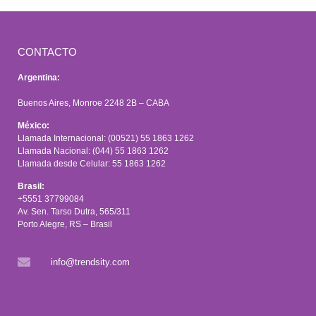
CONTACTO
Argentina:
Buenos Aires, Monroe 2248 2B – CABA
México:
Llamada Internacional: (00521) 55 1863 1262
Llamada Nacional: (044) 55 1863 1262
Llamada desde Celular: 55 1863 1262
Brasil:
+5551 37799084
Av. Sen. Tarso Dutra, 565/311
Porto Alegre, RS – Brasil
info@trendsity.com