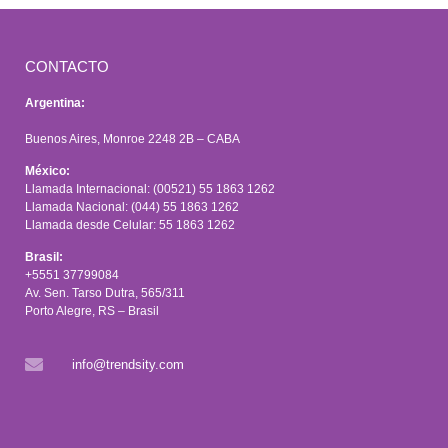
CONTACTO
Argentina:
Buenos Aires, Monroe 2248 2B – CABA
México:
Llamada Internacional: (00521) 55 1863 1262
Llamada Nacional: (044) 55 1863 1262
Llamada desde Celular: 55 1863 1262
Brasil:
+5551 37799084
Av. Sen. Tarso Dutra, 565/311
Porto Alegre, RS – Brasil
info@trendsity.com