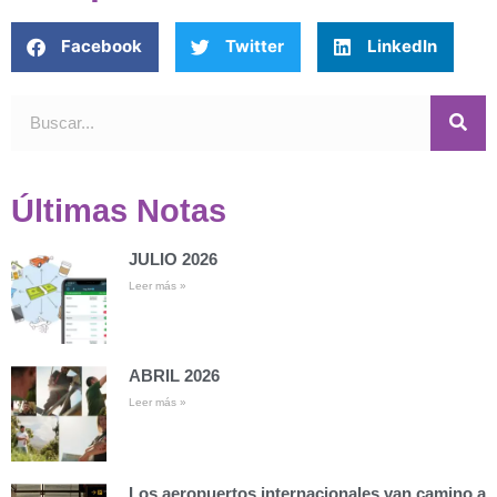
Facebook
Twitter
LinkedIn
Últimas Notas
JULIO 2026
Leer más »
ABRIL 2026
Leer más »
Los aeropuertos internacionales van camino a