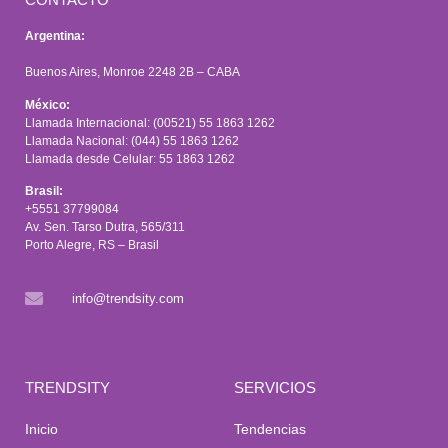
Argentina:
Buenos Aires, Monroe 2248 2B – CABA
México:
Llamada Internacional: (00521) 55 1863 1262
Llamada Nacional: (044) 55 1863 1262
Llamada desde Celular: 55 1863 1262
Brasil:
+5551 37799084
Av. Sen. Tarso Dutra, 565/311
Porto Alegre, RS – Brasil
info@trendsity.com
TRENDSITY
SERVICIOS
Inicio
Tendencias