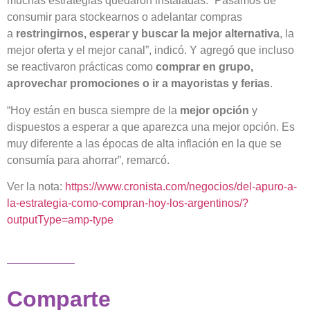
muchas estrategias quedaron instaladas: “Pasamos de
consumir para stockearnos o adelantar compras
a
restringirnos, esperar y buscar la mejor alternativa
, la
mejor oferta y el mejor canal”, indicó. Y agregó que incluso
se reactivaron prácticas como
comprar en grupo,
aprovechar promociones o ir a mayoristas y ferias
.
“Hoy están en busca siempre de la
mejor opción
y
dispuestos a esperar a que aparezca una mejor opción. Es
muy diferente a las épocas de alta inflación en la que se
consumía para ahorrar”, remarcó.
Ver la nota:
https://www.cronista.com/negocios/del-apuro-a-
la-estrategia-como-compran-hoy-los-argentinos/?
outputType=amp-type
Comparte