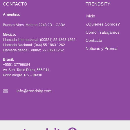
CONTACTO
TRENDSITY
Argentina:
Inicio
¿Quiénes Somos?
Buenos Aires, Monroe 2248 2B – CABA
Cómo Trabajamos
México:
Llamada Internacional: (00521) 55 1863 1262
Contacto
Llamada Nacional: (044) 55 1863 1262
Noticias y Prensa
Llamada desde Celular: 55 1863 1262
Brasil:
+5551 37799084
Av. Sen. Tarso Dutra, 565/311
Porto Alegre, RS – Brasil
info@trendsity.com