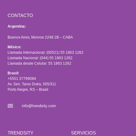
CONTACTO
Argentina:
Buenos Aires, Monroe 2248 2B – CABA
México:
Llamada Internacional: (00521) 55 1863 1262
Llamada Nacional: (044) 55 1863 1262
Llamada desde Celular: 55 1863 1262
Brasil:
+5551 37799084
Av. Sen. Tarso Dutra, 565/311
Porto Alegre, RS – Brasil
info@trendsity.com
TRENDSITY
SERVICIOS